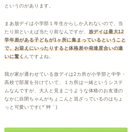
というのがあります。
まあ放デイは小学部１年生からしか入れないので、当
たり前といえば当たり前なんですが、
放デイは最大12
学年差がある子どもが1ヶ所に集まっているということ
で、お迎えにいったりすると体格差や発達度合いの違
いに驚く
んですよね。
我が家が通わせている放デイは2カ所が小学部と中学・
高校で部屋を分けていて、１カ所は一緒というシステ
ムなんですが、大人と見まごうような体格のお友達の
なかに自閉ちゃんがちょこんと混ざっているのはちょ
っと可愛いです( *´艸｀)