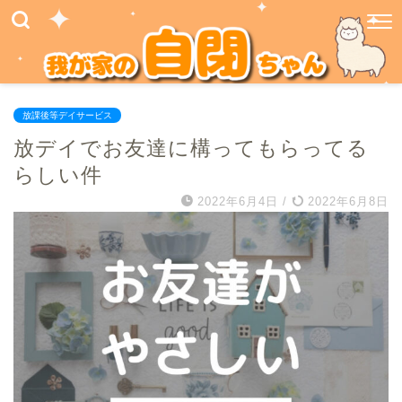
放課後等デイサービス
放デイでお友達に構ってもらってる
らしい件
2022年6月4日
/
2022年6月8日