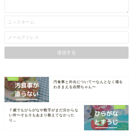
汚食事と外出について〜なんとなく場を
わきまえる自閉ちゃん〜
７歳でもひらがなや数字がまだ分からな
い件〜そもそもあまり教えてなかった
り...