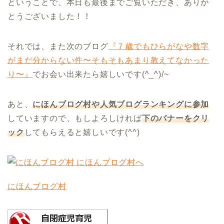
ということで、本日も最後までご覧いただき、ありが
とうございました！！
それでは、また次のブログ
『７歳でもひらがなや数字
がまだ分からない件〜そもそもあまり教えてなかった
り〜』
でお会い出来たら嬉しいです(^_^)/~
あと、
にほんブログ村や人気ブログランキングに参加
していますので、もしよろしければ
下のバナーをクリ
ック
してもらえると嬉しいです(^^)
にほんブログ村