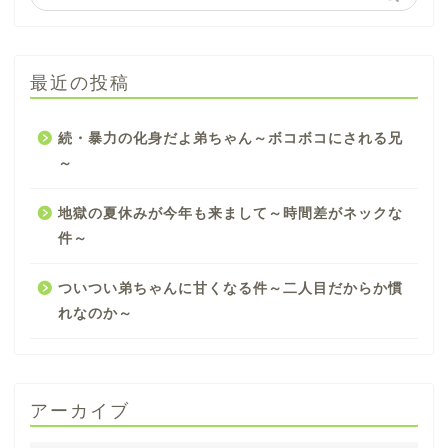
最近の投稿
続・暴力の化身だよ弟ちゃん～ボコボコにされる兄
～
地獄の夏休みが今年も来まして～時間差がネックな
件～
ついつい弟ちゃんに甘くなる件～二人目だからか慣
れなのか～
アーカイブ