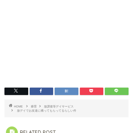
HOME
療育
放課後等デイサービス
放デイでお友達に構ってもらってるらしい件
RELATED POST