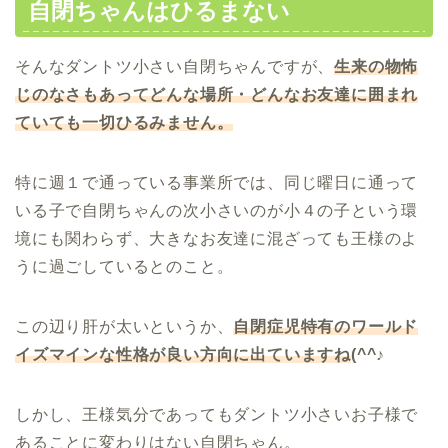
自閉ちゃんはひるまない
そんなダントツ小さい自閉ちゃんですが、
生来の物怖
じのなさもあってどんな場所・どんなお友達に囲まれ
ていても一切ひるみません。
特に週１で通っている事業所では、同じ曜日に通って
いる子で自閉ちゃんの次小さいのが小４の子という環
境にも関わらず、大きなお友達に混ざっても王様のよ
うに過ごしているとのこと。
この辺り肝が太いというか、
自閉症児特有のワールド
イズマインな性格が良い方向に出ていますね
(^^♪
しかし、王様気分であってもダントツ小さいお子様で
あることに変わりはない自閉ちゃん。