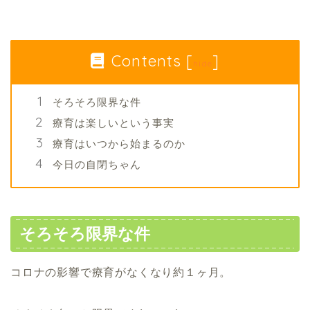
Contents
[
]
hide
そろそろ限界な件
療育は楽しいという事実
療育はいつから始まるのか
今日の自閉ちゃん
そろそろ限界な件
コロナの影響で療育がなくなり約１ヶ月。