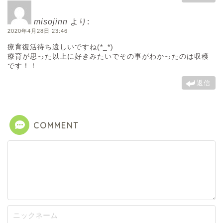
misojinn
より:
2020年4月28日 23:46
療育復活待ち遠しいですね(*_*)
療育が思った以上に好きみたいでその事がわかったのは収穫
です！！
返信
COMMENT