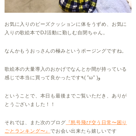
お気に入りのビーズクッションに体をうずめ、お気に
入りの歌絵本でDJ活動に勤しむ自閉ちゃん。
なんかもうおっさんの極みというポージングですね。
歌絵本の大量導入のおかげでなんとか間が持っている
感じで本当に買って良かったです٩( ”ω” )و
ということで、本日も最後までご覧いただき、ありが
とうございました！！
それでは、また次のブログ
『怒号飛び交う日常〜困り
ごとランキング〜』
でお会い出来たら嬉しいです