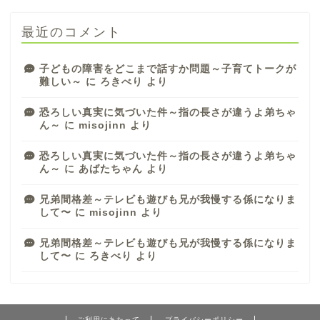
最近のコメント
子どもの障害をどこまで話すか問題～子育てトークが
難しい～
に
ろきべり
より
恐ろしい真実に気づいた件～指の長さが違うよ弟ちゃ
ん～
に
misojinn
より
恐ろしい真実に気づいた件～指の長さが違うよ弟ちゃ
ん～
に
あばたちゃん
より
兄弟間格差～テレビも遊びも兄が我慢する係になりま
して〜
に
misojinn
より
兄弟間格差～テレビも遊びも兄が我慢する係になりま
して〜
に
ろきべり
より
ご利用にあたって
プライバシーポリシー