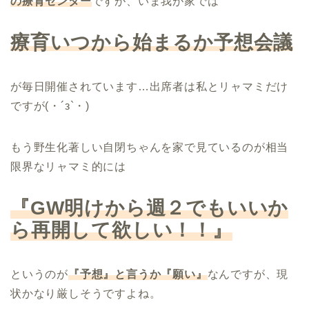
の療育センター
ですが、いま我が家では
療育いつから始まるか予想会議
が毎日開催されています…出席者は私とリャマミだけ
ですが(・´з`・)
もう野生化著しい自閉ちゃんを家で見ているのが相当
限界なリャマミ的には
『GW明けから週２でもいいか
ら再開して欲しい！！』
というのが
『予想』と言うか『願い』
なんですが、現
状かなり厳しそうですよね。