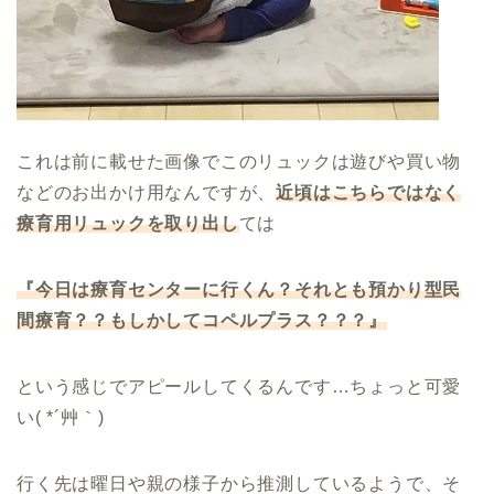
これは前に載せた画像でこのリュックは遊びや買い物
などのお出かけ用なんですが、
近頃はこちらではなく
療育用リュックを取り出し
ては
『今日は療育センターに行くん？それとも預かり型民
間療育？？もしかしてコペルプラス？？？』
という感じでアピールしてくるんです…ちょっと可愛
い( *´艸｀)
行く先は曜日や親の様子から推測しているようで、そ