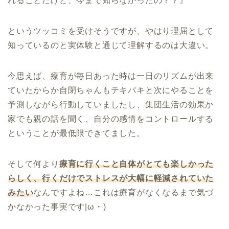
れることだけど、今まで知らなかったの？？』
というツッコミを受けそうですが、やはり理屈として
知っているのと実体験と通じて理解するのは大違い。
今思えば、療育が毎日あった時は一日のリズムが出来
ていたからか自閉ちゃんもテキパキと次にやることを
予測しながら行動していましたし、集団生活の効果か
家でも親の話を聞く、自分の感情をコントロールする
ということが最低限できてました。
そして何より
療育に行くこと自体がとても楽しかった
らしく、行くだけでストレスが大幅に軽減されていた
みたい
なんですよね…これは療育がなくなるまで気づ
かなかった事実です|ω・)