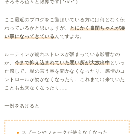
そろそろ色々と限界です( ˘•ω•˘ )
ここ最近のブログをご覧頂いている方には何となく伝
わっているかと思いますが、
とにかく自閉ちゃんが凄
い事になってきている
んですよね。
ルーティンが崩れストレスが溜まっている影響なの
か、
今まで抑え込まれていた悪い所が大放出中
といっ
た感じで、親の言う事を聞かなくなったり、感情のコ
ントロールが効かなくなったり、これまで出来ていた
ことも出来なくなったり…。
一例をあげると
スプーンやフォークが使えなくなった