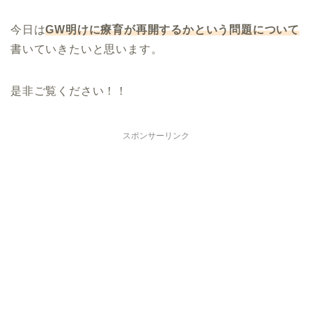
今日は
GW明けに療育が再開するかという問題について
書いていきたいと思います。
是非ご覧ください！！
スポンサーリンク