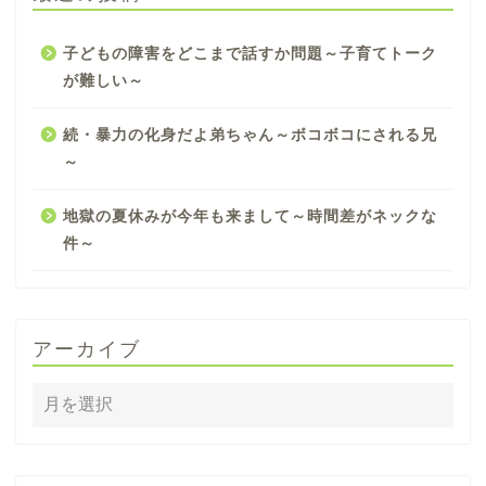
子どもの障害をどこまで話すか問題～子育てトーク
が難しい～
続・暴力の化身だよ弟ちゃん～ボコボコにされる兄
～
地獄の夏休みが今年も来まして～時間差がネックな
件～
アーカイブ