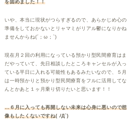
を固めました！！
いや、本当に現状がつらすぎるので、あらかじめ心の
準備をしておかないとリャマミがリアル鬱になりかね
ませんからね(´；ω；`)
現在月２回の利用になっている預かり型民間療育はま
だやっていて、先日相談したところキャンセルが入っ
ている平日に入れる可能性もあるみたいなので、５月
は一時預かりと預かり型民間療育をフルに活用してな
んとかあと１ヶ月乗り切りたいと思います！！
…６月に入っても再開しない未来は心身に悪いので想
像もしたくないですね
( ﾉД`)