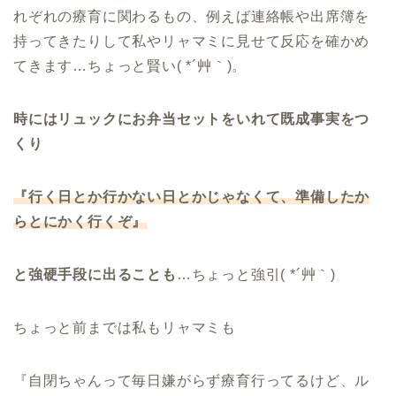
れぞれの療育に関わるもの、例えば連絡帳や出席簿を
持ってきたりして私やリャマミに見せて反応を確かめ
てきます…ちょっと賢い( *´艸｀)。
時にはリュックにお弁当セットをいれて既成事実をつ
くり
『行く日とか行かない日とかじゃなくて、準備したか
らとにかく行くぞ』
と強硬手段に出ることも
…ちょっと強引( *´艸｀)
ちょっと前までは私もリャマミも
『自閉ちゃんって毎日嫌がらず療育行ってるけど、ル