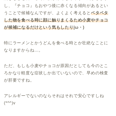
し、『チョコ』もおやつ後に赤くなる傾向があるとい
うことで候補なんですが、よくよく考えると
ベタベタ
した物を食べる時に顔に触りまくるため小麦やチョコ
が候補になるだけという気もしたり
|ω・)
特にラーメンとかうどんを食べる時とか壮絶なことに
なりますからね…。
ただ、もしも小麦やチョコが原因だとしても今のとこ
ろかなり軽度な症状しか出ていないので、早めの検査
が肝要ですね。
アレルギーでないのならそれはそれで安心ですしね
(*^^)v