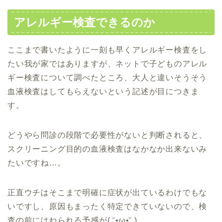
アレルギー検査できるのか
ここまで書いたように一刻も早くアレルギー検査をし
たい我が家ではありますが、ネットで子どものアレル
ギー検査について調べたところ、大人と違いそうそう
血液検査はしてもらえないという記述が目につきま
す。
どうやら問診の段階で必要性がないと判断されると、
スクリーニング目的の血液検査はなかなか出来ないみ
たいですね…。
正直ウチはそこまで明確に症状が出ているわけでもな
いですし、原因もまったく特定できていないので、検
査の前にはねられる予感が( ˘•ω•˘ )