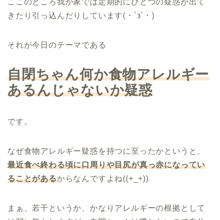
ここのところ我が家では定期的にひとつの疑惑が出て
きたり引っ込んだりしています(・´з`・)
それが今日のテーマである
自閉ちゃん何か食物アレルギー
あるんじゃないか疑惑
です。
なぜ食物アレルギー疑惑を持つに至ったかというと、
最近食べ終わる頃に口周りや目尻が真っ赤になってい
ることがある
からなんですよね((+_+))
まぁ、若干というか、かなりアレルギーの根拠として