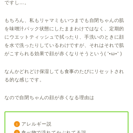
ですし…。
もちろん、私もリャマミもいつまでも自閉ちゃんの肌
を味噌汁パック状態にしたままわけではなく、定期的
にウエットティッシュで拭ったり、手洗いのときに顔
を水で洗ったりしているわけですが、それはそれで肌
がこすられる効果で顔が赤くなりそうという( ˘•ω•˘ )
なんかどれどけ保湿しても食事のたびにリセットされ
る的な感じです。
なので自閉ちゃんの顔が赤くなる理由は
アレルギー説
食べ物で汚れてかぶれてる説