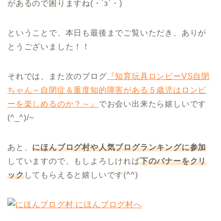
があるので困りますね(・´з`・)
ということで、本日も最後までご覧いただき、ありが
とうございました！！
それでは、また次のブログ
『知育玩具ロンビーVS自閉
ちゃん～自閉症＆重度知的障害がある５歳児はロンビ
ーを楽しめるのか？～』
でお会い出来たら嬉しいです
(^_^)/~
あと、
にほんブログ村や人気ブログランキングに参加
していますので、もしよろしければ
下のバナーをクリ
ック
してもらえると嬉しいです(^^)