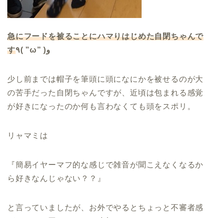
急にフードを被ることにハマりはじめた自閉ちゃんで
す
٩( ”ω” )و
少し前までは帽子を筆頭に頭になにかを被せるのが大
の苦手だった自閉ちゃんですが、近頃は包まれる感覚
が好きになったのか何も言わなくても頭をスポリ。
リャマミは
『簡易イヤーマフ的な感じで雑音が聞こえなくなるか
ら好きなんじゃない？？』
と言っていましたが、お外でやるとちょっと不審者感