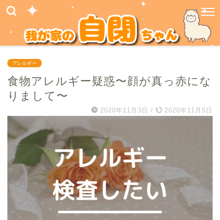
アレルギー
食物アレルギー疑惑〜顔が真っ赤にな
りまして〜
2020年11月3日
/
2020年11月5日