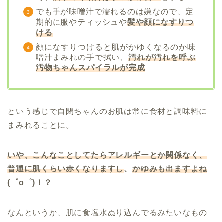
でも手が味噌汁で濡れるのは嫌なので、定
期的に服やティッシュや
髪や顔になすりつ
ける
顔になすりつけると肌がかゆくなるのか味
噌汁まみれの手で拭い、
汚れが汚れを呼ぶ
汚物ちゃんスパイラルが完成
という感じで自閉ちゃんのお肌は常に食材と調味料に
まみれることに。
いや、こんなことしてたらアレルギーとか関係なく、
普通に肌くらい赤くなりますし
、
かゆみも出ますよね
(゜o゜)！？
なんというか、肌に食塩水ぬり込んでるみたいなもの