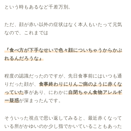
という時もあるなど千差万別。
ただ、顔が赤い以外の症状はなく本人もいたって元気
なので、これまでは
『食べ方が下手なせいで色々顔についちゃうからかぶ
れるんだろうな』
程度の認識だったのですが、先日食事前にはいつも通
りだった顔が、
食事終わりにりんご病のように赤くな
っていた
事があり、にわかに
自閉ちゃん食物アレルギ
ー疑惑
が深まったんです。
そういった視点で思い返してみると、最近赤くなって
いる所がかゆいのか少し指でかいていることもあった