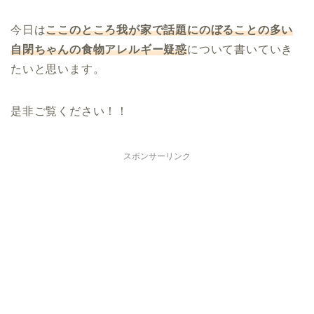
今日は
ここのところ我が家で話題にのぼることの多い
自閉ちゃんの食物アレルギー疑惑
について書いていき
たいと思います。
是非ご覧ください！！
スポンサーリンク