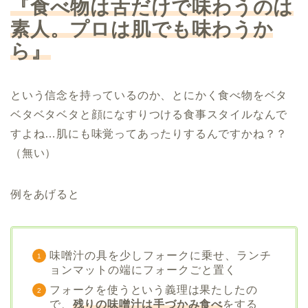
『食べ物は舌だけで味わうのは
素人。プロは肌でも味わうか
ら』
という信念を持っているのか、とにかく食べ物をベタ
ベタベタベタと顔になすりつける食事スタイルなんで
すよね…肌にも味覚ってあったりするんですかね？？
（無い）
例をあげると
味噌汁の具を少しフォークに乗せ、ランチ
ョンマットの端にフォークごと置く
フォークを使うという義理は果たしたの
で、
残りの味噌汁は手づかみ食べ
をする