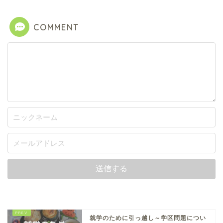
COMMENT
就学のために引っ越し～学区問題につい