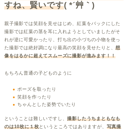
すね、賢いです
( *´
艸｀
)
親子撮影では笑顔を見せはじめ、紅葉をバックにした
撮影では紅葉の茎を耳に入れようとしていましたがそ
れが逆に可愛かったり、打ち出の小づちの小物を使っ
た撮影では絶好調になり最高の笑顔を見せたりと、
想
像をはるかに超えてスムーズに撮影が進みます！！
もちろん普通の子どものように
ポーズを取ったり
笑顔を作ったり
ちゃんとした姿勢でいたり
ということは難しいですし、
撮影したうちまともなも
のは
10
枚に１枚
というところではありますが、
写真撮