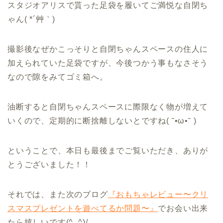
スタジオアリスで貰った足袋を履いてご満悦な自閉ち
ゃん( *´艸｀)
撮影後なぜかこっそりと自閉ちゃんスペースの住人に
加えられていた足袋ですが、今後つかう事もなさそう
なので隙をみてゴミ箱へ。
油断すると自閉ちゃんスペースに際限なく物が増えて
いくので、定期的に断捨離しないとですね( ˘•ω•˘ )
ということで、本日も最後までご覧いただき、ありが
とうございました！！
それでは、また次のブログ
『おもちゃレビュー〜クリ
スマスプレゼントを遊べてるか問題〜』
でお会い出来
たら嬉しいです(^_^)/