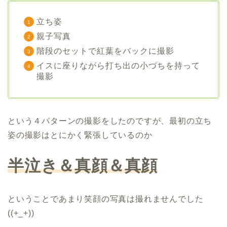
立ち姿
親子写真
階段のセットで紅葉をバックに撮影
イスに座りながら打ち出の小づちを持って
撮影
という４パターンの撮影をしたのですが、最初の立ち
姿の撮影はとにかく緊張しているのか
半泣き＆真顔＆真顔
ということであまり笑顔の写真は撮れませんでした
((+_+))