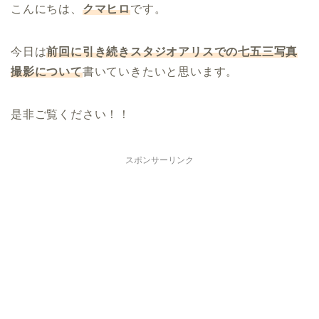
こんにちは、
クマヒロ
です。
今日は
前回に引き続き
スタジオアリスでの七五三写真
撮影について
書いていきたいと思います。
是非ご覧ください！！
スポンサーリンク