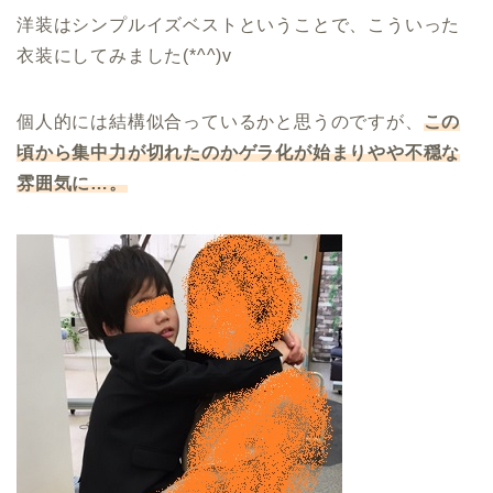
洋装はシンプルイズベストということで、こういった
衣装にしてみました(*^^)v
個人的には結構似合っているかと思うのですが、
この
頃から集中力が切れたのかゲラ化が始まりやや不穏な
雰囲気に
…
。