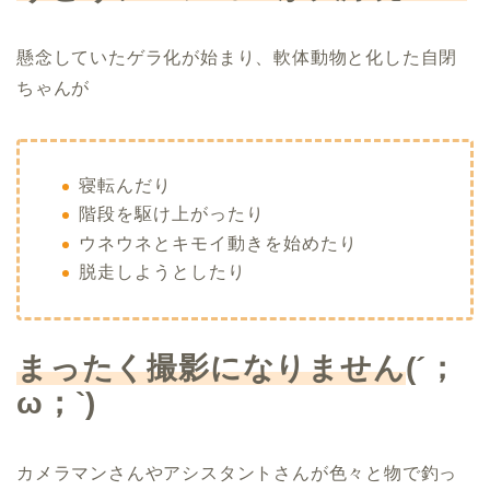
懸念していたゲラ化が始まり、軟体動物と化した自閉
ちゃんが
寝転んだり
階段を駆け上がったり
ウネウネとキモイ動きを始めたり
脱走しようとしたり
まったく撮影になりません
(´
；
ω
；
`)
カメラマンさんやアシスタントさんが色々と物で釣っ