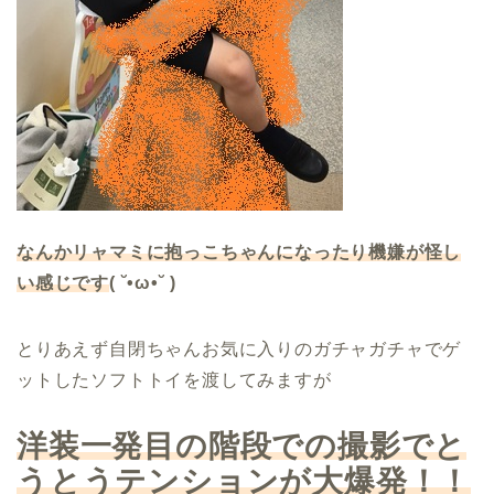
なんかリャマミに抱っこちゃんになったり機嫌が怪し
い感じです
( ˘•ω•˘ )
とりあえず自閉ちゃんお気に入りのガチャガチャでゲ
ットしたソフトトイを渡してみますが
洋装一発目の階段での撮影でと
うとうテンションが大爆発！！