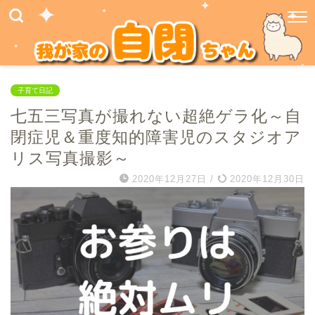
子育て日記
七五三写真が撮れない超絶ゲラ化～自
閉症児＆重度知的障害児のスタジオア
リス写真撮影～
2020年12月27日
/
2020年12月30日