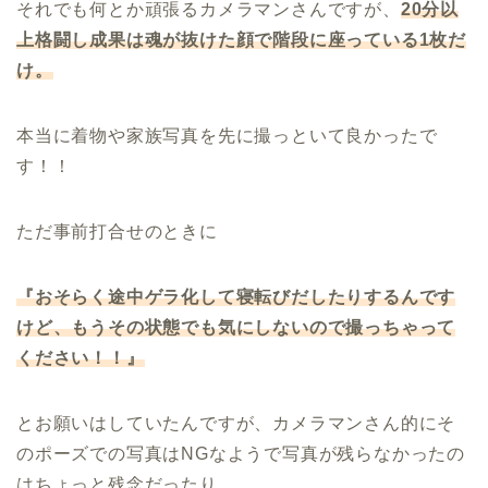
それでも何とか頑張るカメラマンさんですが、
20
分以
上格闘し成果は魂が抜けた顔で階段に座っている
1
枚だ
け。
本当に着物や家族写真を先に撮っといて良かったで
す！！
ただ事前打合せのときに
『おそらく途中ゲラ化して寝転びだしたりするんです
けど、もうその状態でも気にしないので撮っちゃって
ください！！』
とお願いはしていたんですが、カメラマンさん的にそ
のポーズでの写真はNGなようで写真が残らなかったの
はちょっと残念だったり。