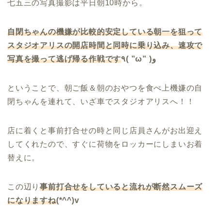
七五三の写真撮影は平日朝10時から。
自閉ちゃんの機嫌が比較的安定している朝一を狙って
スタジオアリスの開店時間と同時に乗り込み、速攻で
写真を撮って逃げ帰る作戦です
٩( ”ω” )و
ということで、朝ご飯＆朝のおやつを食べ上機嫌の自
閉ちゃんを連れて、いざ車でスタジオアリスへ！！
店に着くと事前打合せの時と同じ店員さんがお出迎え
してくれたので、すぐに荷物をロッカーにしまいお着
替えに。
この辺り
事前打合せをしていると流れが断然スムーズ
になりますね
(*^^)v