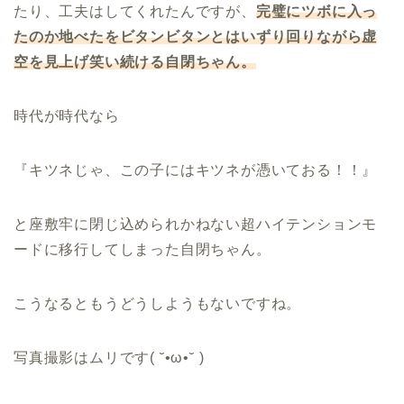
たり、工夫はしてくれたんですが、
完璧にツボに入っ
たのか地べたをビタンビタンとはいずり回りながら虚
空を見上げ笑い続ける自閉ちゃん。
時代が時代なら
『キツネじゃ、この子にはキツネが憑いておる！！』
と座敷牢に閉じ込められかねない超ハイテンションモ
ードに移行してしまった自閉ちゃん。
こうなるともうどうしようもないですね。
写真撮影はムリです( ˘•ω•˘ )