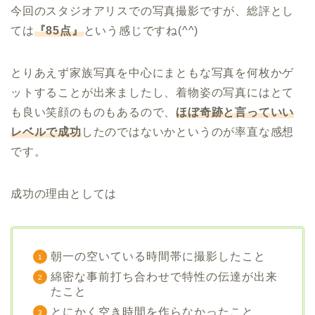
今回のスタジオアリスでの写真撮影ですが、総評とし
ては
『
85
点』
という感じですね(^^)
とりあえず家族写真を中心にまともな写真を何枚かゲ
ットすることが出来ましたし、着物姿の写真にはとて
も良い笑顔のものもあるので、
ほぼ奇跡と言っていい
レベルで成功
したのではないかというのが率直な感想
です。
成功の理由としては
朝一の空いている時間帯に撮影したこと
綿密な事前打ち合わせで特性の伝達が出来
たこと
とにかく空き時間を作らなかったこと