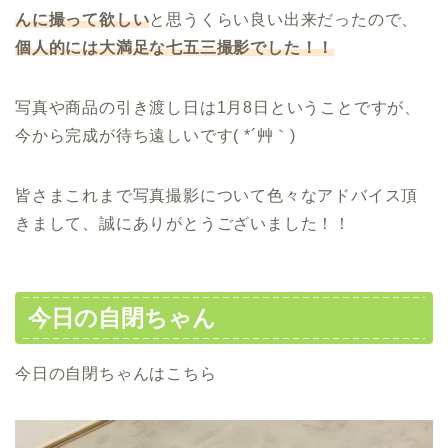
んに撮って欲しい
と思うくらい良い出来だったので、
個人的には大満足な七五三撮影でした！！
写真や商品の引き渡し日は1月8日ということですが、
今から完成が待ち遠しいです( *´艸｀)
皆さまこれまで写真撮影について色々なアドバイス頂
きまして、誠にありがとうございました！！
今日の自閉ちゃん
今日の自閉ちゃんはこちら