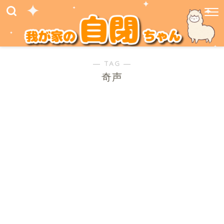
― TAG ―
奇声