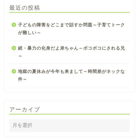
最近の投稿
子どもの障害をどこまで話すか問題～子育てトーク
が難しい～
続・暴力の化身だよ弟ちゃん～ボコボコにされる兄
～
地獄の夏休みが今年も来まして～時間差がネックな
件～
アーカイブ