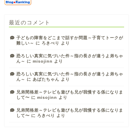
最近のコメント
子どもの障害をどこまで話すか問題～子育てトークが
難しい～
に
ろきべり
より
恐ろしい真実に気づいた件～指の長さが違うよ弟ちゃ
ん～
に
misojinn
より
恐ろしい真実に気づいた件～指の長さが違うよ弟ちゃ
ん～
に
あばたちゃん
より
兄弟間格差～テレビも遊びも兄が我慢する係になりま
して〜
に
misojinn
より
兄弟間格差～テレビも遊びも兄が我慢する係になりま
して〜
に
ろきべり
より