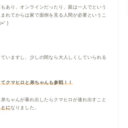
策もあり、オンラインだったり、親は一人でという
生まれてからは家で面倒を見る人間が必要というこ
˘ )
っていますし、少しの間なら大人しくしていられる
してクマヒロと弟ちゃんも参戦！！
、弟ちゃんが暴れ出したらクマヒロが連れ出すこと
ことに
なりました。