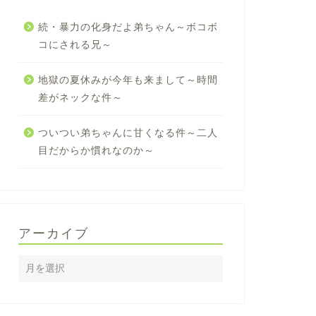
続・暴力の化身だよ弟ちゃん～ボコボ
コにされる兄～
地獄の夏休みが今年も来まして～時間
差がネックな件～
ついつい弟ちゃんに甘くなる件～二人
目だからか慣れなのか～
アーカイブ