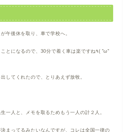
ロが午後休を取り、車で学校へ。
なるので、30分で着く車は楽ですね٩( ”ω”
を出してくれたので、とりあえず放牧。
先生一人と、メモを取るためもう一人の計２人。
が決まってるみたいなんですが、コレは全国一律の