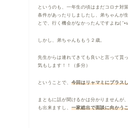
というのも、一年生の頃はまだコロナ対
条件があったりしましたし、弟ちゃんが
とで、行く機会がなかったんですよね( ˘•ω•
しかし、弟ちゃんももう２歳。
先生からは連れてきても良いと言って貰
気もします！！（多分）
ということで、
今回はリャマミにプラス
まともに話が聞けるかは分かりませんが
も出来ますし、
一家総出で面談に向かう