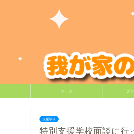
ホーム
プ
支援学校
特別支援学校面談に行