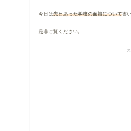
今日は
先日あった学校の面談について
書
是非ご覧ください。
ス