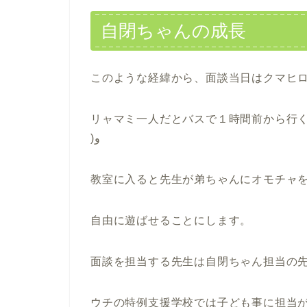
自閉ちゃんの成長
このような経緯から、面談当日はクマヒ
リャマミ一人だとバスで１時間前から行くことに
)و
教室に入ると先生が弟ちゃんにオモチャ
自由に遊ばせることにします。
面談を担当する先生は自閉ちゃん担当の
ウチの特例支援学校では子ども事に担当