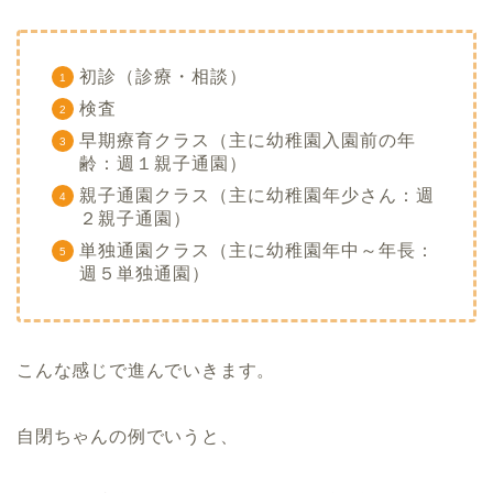
初診（診療・相談）
検査
早期療育クラス（主に幼稚園入園前の年
齢：週１親子通園）
親子通園クラス（主に幼稚園年少さん：週
２親子通園）
単独通園クラス（主に幼稚園年中～年長：
週５単独通園）
こんな感じで進んでいきます。
自閉ちゃんの例でいうと、