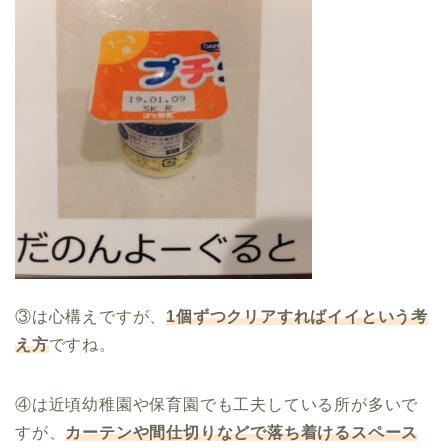
③は心構えですが、
1
個ずつクリアすればイイという考
え方
ですね。
④は近頃幼稚園や保育園でも工夫している所が多いで
すが、
カーテンや間仕切りなどで落ち着けるスペース