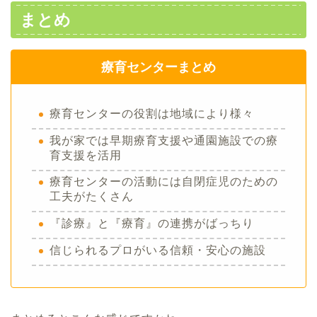
まとめ
療育センターまとめ
療育センターの役割は地域により様々
我が家では早期療育支援や通園施設での療
育支援を活用
療育センターの活動には自閉症児のための
工夫がたくさん
『診療』と『療育』の連携がばっちり
信じられるプロがいる信頼・安心の施設