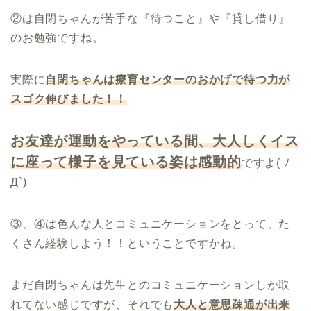
②は自閉ちゃんが苦手な『待つこと』や『貸し借り』
のお勉強ですね。
実際に
自閉ちゃんは療育センターのおかげで待つ力が
スゴク伸びました！！
お友達が運動をやっている間、大人しくイス
に座って様子を見ている姿は感動的
ですよ( ﾉ
Д`)
③、④は色んな人とコミュニケーションをとって、た
くさん経験しよう！！ということですかね。
まだ自閉ちゃんは先生とのコミュニケーションしか取
れてない感じですが、それでも
大人と意思疎通が出来