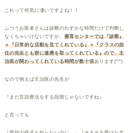
これって何気に凄いですよね！！
ふつうお医者さんは診断のわずかな時間だけで判断し
なくちゃいけないですが、
療育センターでは『診断』
＋『日常的な活動を見てくれている』＋『クラスの担
任の先生とも密に連携を取ってくれている』ので、主
治医が関わってくれている時間が数十倍
あります(^^)
なので例えば主治医の先生が
『まだ言語療法をする段階じゃないですね』
と言っても
『普段の様子も知らないのに…』『そろそろ受けた方