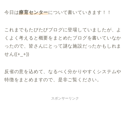
今日は
療育センター
について書いていきます！！
これまでもたびたびブログに登場していま
し
たが、よ
くよく考えると
概要をまとめたブログ
を書いていなか
ったので、皆さんにとって謎な施設だったかもしれま
せん
((+_+))
反省の意を込めて、なるべく分かりやすくシステムや
特徴をまとめますので、是非ご覧ください。
スポンサーリンク