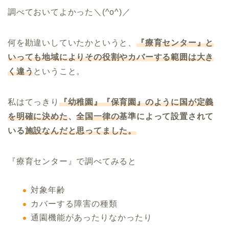
調べておいてよかった＼(^o^)／
何を勘違いしていたかというと、
『療育センター』と
いっても地域によりその役割やカバーする範囲は大き
く違う
ということ。
私はてっきり
『幼稚園』『保育園』のように国が定義
を明確に決めた
、
全国一律の
基準によって設置されて
いる
施設なんだと思ってました。
『療育センター』で調べてみると
対象年齢
カバーする障害の種類
通園機能があったりなかったり