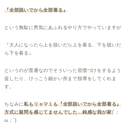
『全部脱いでから全部着る』
という無駄に男気にあふれるやり方でやっていますが
『大人になったら上を脱いだら上を着る、下を脱いだ
ら下を着る』
というのが普通なのでそういった習慣づけをするよう
促したり、けっこう細かい所まで指導をしてくれま
す。
ちなみに
私もリャマミも『全部脱いでから全部着る』
方式に疑問を感じてませんでした
…
鈍感な我が家
(´；
ω；`)