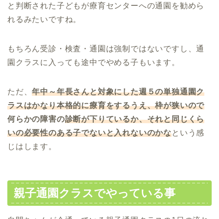
と判断された子どもが療育センターへの通園を勧めら
れるみたいですね。
もちろん受診・検査・通園は強制ではないですし、通
園クラスに入っても途中でやめる子もいます。
ただ、
年中～年長さんと対象にした週５の単独通園ク
ラスはかなり本格的に療育をするうえ、枠が狭いので
何らかの障害の
診断が下りているか、それと同じくら
いの必要性のある子でないと入れないのかな
という感
じはします。
親子通園クラスでやっている事