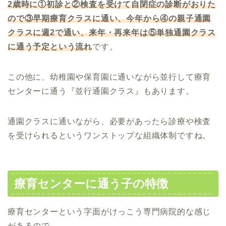
2
歳時に①初診と②検査を受けて自閉症の診断がおりた
ので③早期療育クラスに通い、今年から④の親子通園
クラスに週
2
で通い、来年・再来年は⑤単独通園クラス
に通う予定という流れ
です。
この他に、幼稚園や保育園に通いながら並行して療育
センターに通う『並行通園クラス』もあります。
通園クラスに通いながら、必要があったら診療や検査
を受けられるというワンストップな組織体制ですね。
療育センターに通う子の特徴
療育センターという字面がけっこう専門病院的な感じ
があるので