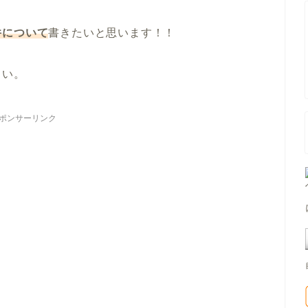
件
について
書きたいと思います！！
さい。
ポンサーリンク