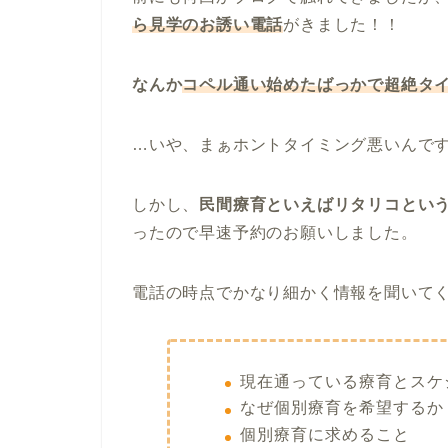
ら見学のお誘い電話
がきました！！
なんか
コペル通い始めたばっかで超絶タ
…いや、まぁホントタイミング悪いんですけど
しかし、
民間療育といえばリタリコとい
ったので早速予約のお願いしました。
電話の時点でかなり細かく情報を聞いて
現在通っている療育とスケ
なぜ個別療育を希望するか
個別療育に求めること