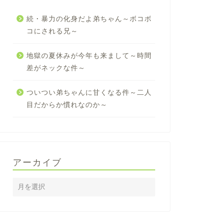
続・暴力の化身だよ弟ちゃん～ボコボ
コにされる兄～
地獄の夏休みが今年も来まして～時間
差がネックな件～
ついつい弟ちゃんに甘くなる件～二人
目だからか慣れなのか～
アーカイブ