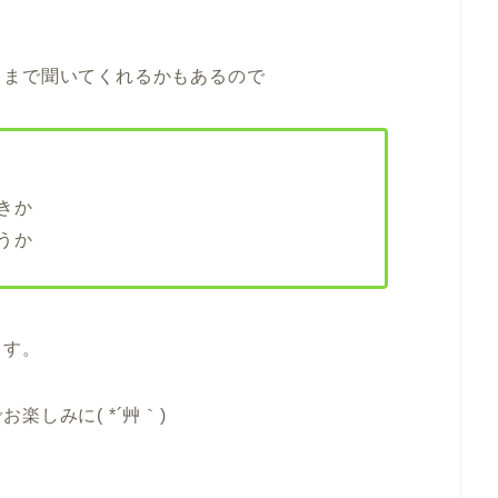
こまで聞いてくれるかもあるので
きか
うか
ます。
しみに( *´艸｀)