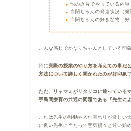
他の療育でやっている内容
自閉ちゃんの発達状況（発
自閉ちゃんの好きな物、好
こんな感じでかなりちゃんとしている印
特に
実際の授業のやり方を考えての事だ
方法について詳しく聞かれたのが好印象
ただ、リャマミがリタリコに通っている
手民間療育の共通の問題である『先生に
これは先生の移動や入れ替わりが激しい
に良い先生に当たって意気揚々と通い始