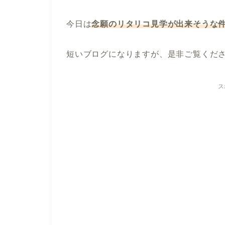
今日は
念願のリタリコ見学が出来そうな
短いブログになりますが、是非ご覧くだ
ス