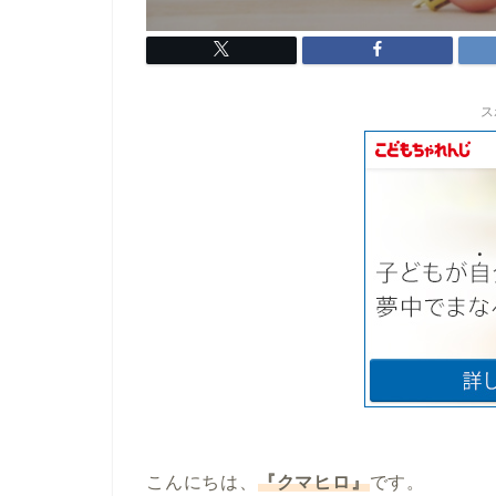
ス
こんにちは、
『クマヒロ』
です。