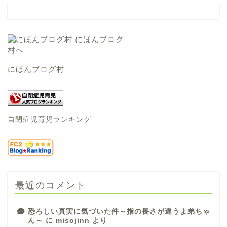
にほんブログ村
自閉症児育児ランキング
最近のコメント
恐ろしい真実に気づいた件～指の長さが違うよ弟ちゃ
ん～
に
misojinn
より