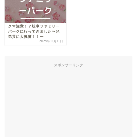
クマ注意！？岐阜ファミリー
パークに行ってきました〜兄
弟共に大興奮！！〜
2025年11月11日
スポンサーリンク