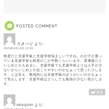
POSTED COMMENT
ろきべり
より:
2025年4月14日 13:50
軽度だと支援学級と支援学校悩ましいですね。わが子が通っ
ている支援学校も軽度のこが半数くらいいます。普通級だと
いじめとかもあるし、支援学級でも支援学校よりは人手が少
ないからいじめとか起こりやすいのかなぁって思ったりしま
す。とは言え、勉強的には支援学級のほうがいいのかなぁっ
て気もします。支援学校はどうしても勉強が少ない気がしま
す。
返信
misojinn
より: