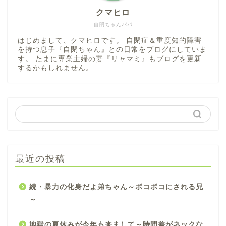
クマヒロ
自閉ちゃんパパ
はじめまして、クマヒロです。 自閉症＆重度知的障害
を持つ息子『自閉ちゃん』との日常をブログにしていま
す。 たまに専業主婦の妻『リャマミ』もブログを更新
するかもしれません。
最近の投稿
続・暴力の化身だよ弟ちゃん～ボコボコにされる兄
～
地獄の夏休みが今年も来まして～時間差がネックな