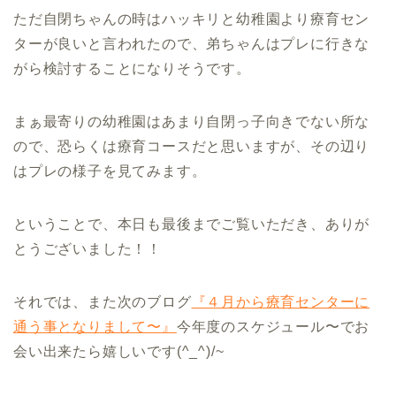
ただ自閉ちゃんの時はハッキリと幼稚園より療育セン
ターが良いと言われたので、弟ちゃんはプレに行きな
がら検討することになりそうです。
まぁ最寄りの幼稚園はあまり自閉っ子向きでない所な
ので、恐らくは療育コースだと思いますが、その辺り
はプレの様子を見てみます。
ということで、本日も最後までご覧いただき、ありが
とうございました！！
それでは、また次のブログ
『４月から療育センターに
通う事となりまして〜』
今年度のスケジュール〜でお
会い出来たら嬉しいです(^_^)/~