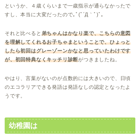
というか、４歳くらいまで一歳指示が通らなかったで
すし、本当に大変だったので｡ﾟ(ﾟ´Д｀ﾟ)ﾟ｡
それと比べると
弟ちゃんはかなり楽で、こちらの意図
を理解してくれるお子ちゃまということで、ひょっと
したら初回はグレーゾーンかなと思っていたわけです
が、初回特典なくキッチリ診断
がつきましたね。
やはり、言葉がないのが点数的には大きいので、日頃
のエコラリアできる発語は発語なしの認定となったよ
うです。
幼稚園は