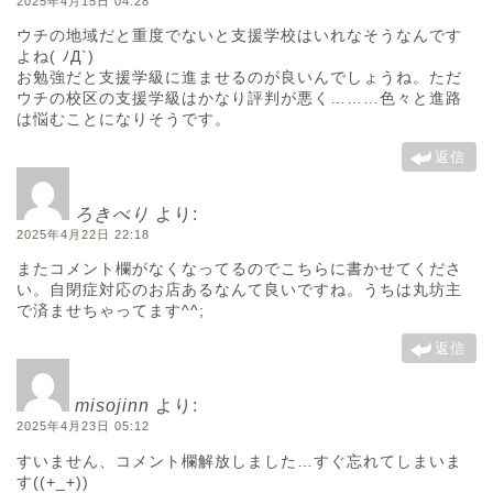
2025年4月15日 04:28
ウチの地域だと重度でないと支援学校はいれなそうなんです
よね( ﾉД`)
お勉強だと支援学級に進ませるのが良いんでしょうね。ただ
ウチの校区の支援学級はかなり評判が悪く………色々と進路
は悩むことになりそうです。
返信
ろきべり
より:
2025年4月22日 22:18
またコメント欄がなくなってるのでこちらに書かせてくださ
い。自閉症対応のお店あるなんて良いですね。うちは丸坊主
で済ませちゃってます^^;
返信
misojinn
より:
2025年4月23日 05:12
すいません、コメント欄解放しました…すぐ忘れてしまいま
す((+_+))