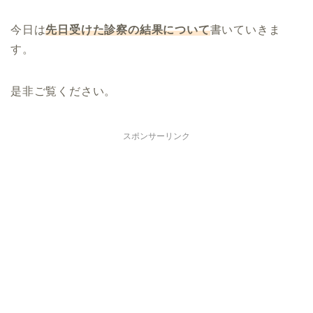
今日は
先日受けた診察の結果について
書いていきま
す。
是非ご覧ください。
スポンサーリンク