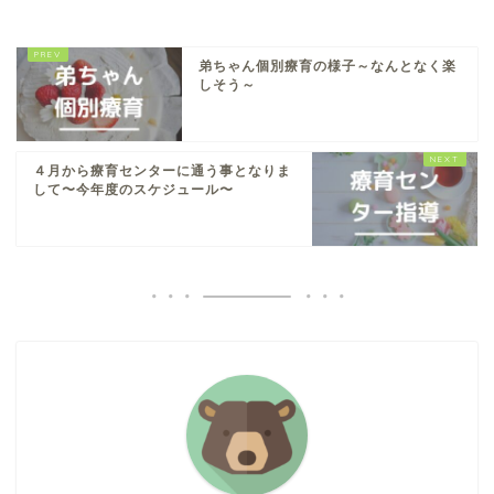
弟ちゃん個別療育の様子～なんとなく楽
しそう～
４月から療育センターに通う事となりま
して〜今年度のスケジュール〜