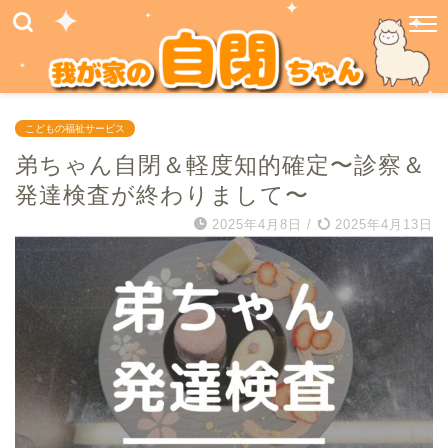
こどもの福祉サービス
弟ちゃん自閉＆軽度知的確定〜診察＆
発達検査が終わりまして〜
2025年4月8日
/
2025年4月13日