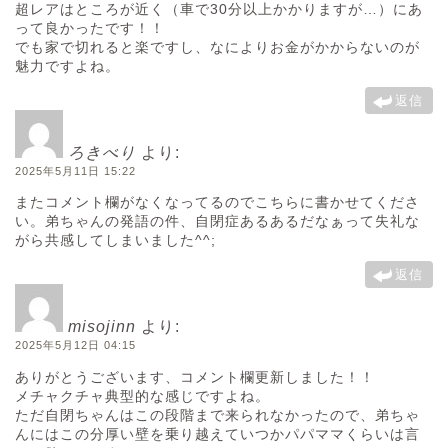
超レアはところが近く（車で30分以上かかりますが…）にあ
って良かったです！！
でも家で切れると楽ですし、なによりお金がかからないのが
魅力ですよね。
返信
ろきべり
より:
2025年5月11日 15:22
またコメント欄がなくなってるのでこちらに書かせてくださ
い。弟ちゃんの発語の件、自閉症あるあるだなぁって失礼な
がら共感してしまいました^^;
返信
misojinn
より:
2025年5月12日 04:15
ありがとうございます、コメント欄更新しました！！
メチャクチャ典型的な感じですよね。
ただ自閉ちゃんはこの段階まで来られなかったので、弟ちゃ
んにはこの分厚い壁を乗り越えていつかパパママくらいは言