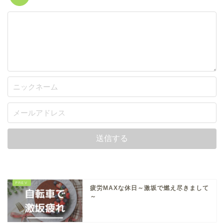
疲労MAXな休日～激坂で燃え尽きまして
～