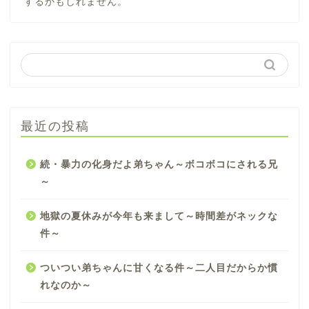
するかもしれません。
最近の投稿
続・暴力の化身だよ弟ちゃん～ボコボコにされる兄
～
地獄の夏休みが今年も来まして～時間差がネックな
件～
ついつい弟ちゃんに甘くなる件～二人目だからか慣
れなのか～