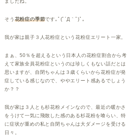
ましたね。
そう
花粉症の季節
です｡ﾟ(ﾟ´Д｀ﾟ)ﾟ｡
我が家は親子３人花粉症という花粉症エリート一家。
まぁ、50％を超えるという日本人の花粉症割合から考
えて家族全員花粉症というのは珍しくもない話だとは
思いますが、自閉ちゃんは３歳くらいから花粉症が発
症している感じなので、ややエリート感あるでしょう
か？？
我が家は３人とも杉花粉メインなので、最近の暖かさ
をうけて一気に飛散した感のある杉花粉を喰らい、特
に症状が重めの私と自閉ちゃんは大ダメージを受ける
日々。