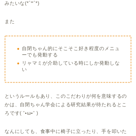
みたいな(*´꒳`*)
また
自閉ちゃん的にそこそこ好き程度のメニュ
ーでも発動する
リャマミが介助している時にしか発動しな
い
というルールもあり、このこだわりが何を意味するの
かは、自閉ちゃん学会による研究結果が待たれるとこ
ろです( ˘•ω•˘ )
なんにしても、食事中に椅子に立ったり、手を叩いた