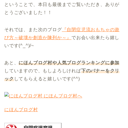
ということで、本日も最後までご覧いただき、ありが
とうございました！！
それでは、また次のブログ
『自閉症児流おもちゃの遊
び方～破壊か創造か陳列か～』
でお会い出来たら嬉し
いです(^_^)/~
あと、
にほんブログ村や人気ブログランキングに参加
していますので、もしよろしければ
下のバナーをクリ
ック
してもらえると嬉しいです(^^)
にほんブログ村