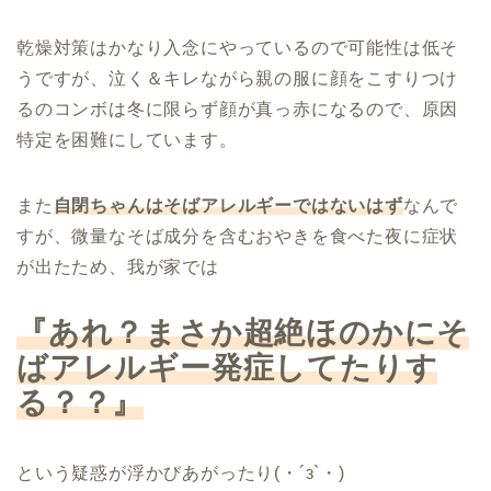
乾燥対策はかなり入念にやっているので可能性は低そ
うですが、泣く＆キレながら親の服に顔をこすりつけ
るのコンボは冬に限らず顔が真っ赤になるので、原因
特定を困難にしています。
また
自閉ちゃんはそばアレルギーではないはず
なんで
すが、微量なそば成分を含むおやきを食べた夜に症状
が出たため、我が家では
『あれ？まさか超絶ほのかにそ
ばアレルギー発症してたりす
る？？』
という疑惑が浮かびあがったり(・´з`・)