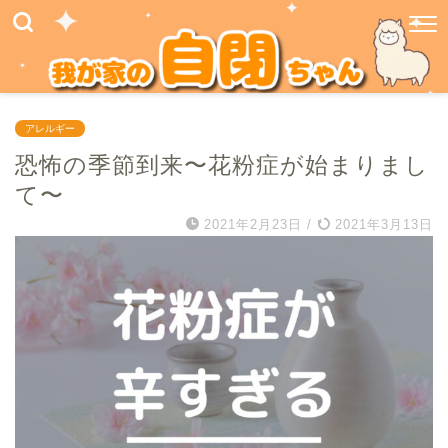
アレルギー
恐怖の季節到来〜花粉症が始まりまし
て〜
2021年2月23日
/
2021年3月13日