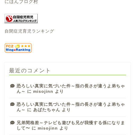
にほんブログ村
自閉症児育児ランキング
最近のコメント
恐ろしい真実に気づいた件～指の長さが違うよ弟ちゃ
ん～
に
misojinn
より
恐ろしい真実に気づいた件～指の長さが違うよ弟ちゃ
ん～
に
あばたちゃん
より
兄弟間格差～テレビも遊びも兄が我慢する係になりま
して〜
に
misojinn
より