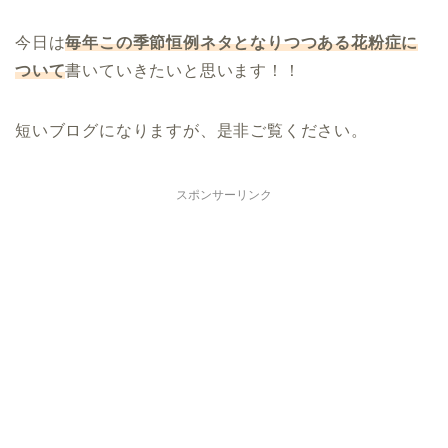
今日は
毎年この季節恒例ネタとなりつつある花粉症に
ついて
書いていきたいと思います！！
短いブログになりますが、是非ご覧ください。
スポンサーリンク