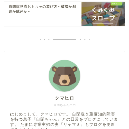
自閉症児流おもちゃの遊び方～破壊か創
造か陳列か～
クマヒロ
自閉ちゃんパパ
はじめまして、クマヒロです。 自閉症＆重度知的障害
を持つ息子『自閉ちゃん』との日常をブログにしていま
す。 たまに専業主婦の妻『リャマミ』もブログを更新