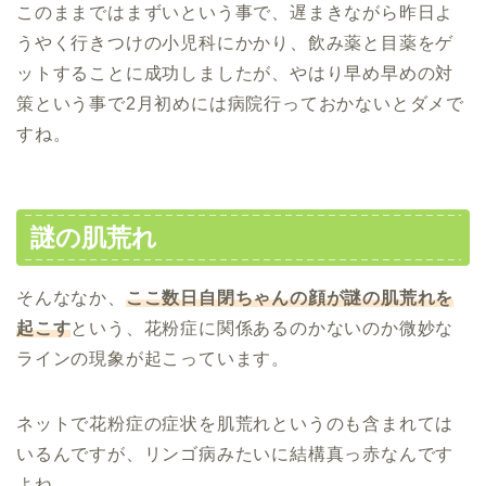
このままではまずいという事で、遅まきながら昨日よ
うやく行きつけの小児科にかかり、飲み薬と目薬をゲ
ットすることに成功しましたが、やはり早め早めの対
策という事で2月初めには病院行っておかないとダメで
すね。
謎の肌荒れ
そんななか、
ここ数日自閉ちゃんの顔が謎の肌荒れを
起こす
という、花粉症に関係あるのかないのか微妙な
ラインの現象が起こっています。
ネットで花粉症の症状を肌荒れというのも含まれては
いるんですが、リンゴ病みたいに結構真っ赤なんです
よね。