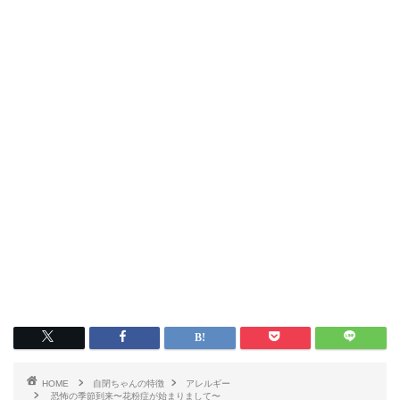
HOME
自閉ちゃんの特徴
アレルギー
恐怖の季節到来〜花粉症が始まりまして〜