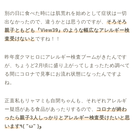
別の日に食べた時には肌荒れを始めとして症状は一切
出なかったので、違うかとは思うのですが、
そろそろ
親子ともども『View39』のような幅広なアレルギー検
査受けないと
ですね！！
昨年度クマヒロにアレルギー検査ブームがきたんです
が、ちょうど2月頃に盛り上がってしまったため調べて
る間にコロナで見事にお流れ状態になったんですよ
ね。
正直私もリャマミも自閉ちゃんも、それぞれアレルギ
ー疑惑がある食品があったりするので、
コロナが終わ
ったら親子3人しっかりとアレルギー検査受けたいと思
います
٩( ”ω” )و