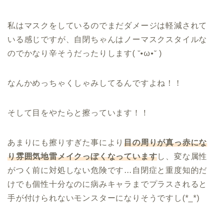
私はマスクをしているのでまだダメージは軽減されて
いる感じですが、自閉ちゃんはノーマスクスタイルな
のでかなり辛そうだったりします( ˘•ω•˘ )
なんかめっちゃくしゃみしてるんですよね！！
そして目をやたらと擦っています！！
あまりにも擦りすぎた事により
目の周りが真っ赤にな
り雰囲気地雷メイクっぽくなっています
し、変な属性
がつく前に対処しない危険です…自閉症と重度知的だ
けでも個性十分なのに病みキャラまでプラスされると
手が付けられないモンスターになりそうですし(*_*)