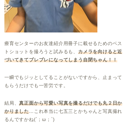
療育センターのお友達紹介用冊子に載せるためのベス
トショットを撮ろうと試みるも、
カメラを向けると近
づいてきてブレブレになってしまう自閉ちゃん！！
一瞬でもジッとしてることがないですから、止まって
もらうだけでも一苦労です。
結局、
真正面から可愛い写真を撮るだけでも丸２日か
かりました
…これ本当に七五三とかちゃんと写真撮れ
るんですかね(´；ω；`)