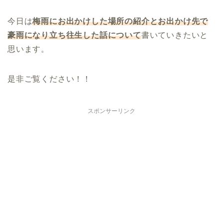
今日は
梅雨にお出かけした場所の紹介とお出かけ先で
豪雨になり立ち往生した話
に
ついて
書いていきたいと
思います。
是非ご覧ください！！
スポンサーリンク