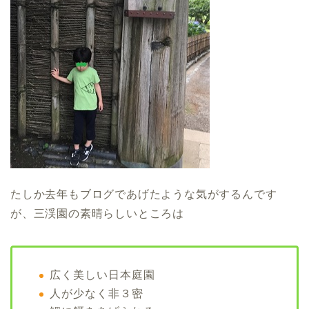
たしか去年もブログであげたような気がするんです
が、三渓園の素晴らしいところは
広く美しい日本庭園
人が少なく非３密