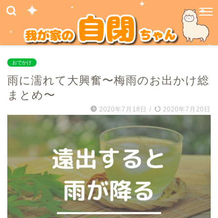
おでかけ
雨に濡れて大興奮〜梅雨のお出かけ総
まとめ〜
2020年7月18日
/
2020年7月20日