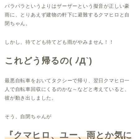
パラパラというよりはザーザーという擬音が正しい豪
雨に、とりあえず建物の軒下に避難するクマヒロと自
閉ちゃん。
しかし、待てども待てども雨がやみません！！
これどう帰るの
(
ﾉ
Д`)
最悪自転車をおいてタクシーで帰り、翌日クマヒロ一
人で自転車回収にくるのかな～などと考えていると、
彼が動き出しました。
そう、自閉ちゃんが
『クマヒロ、ユー、雨とか気に