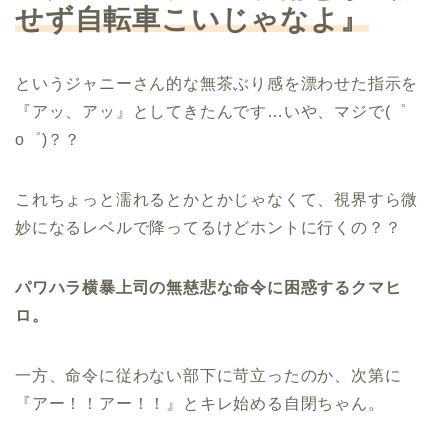
せず自転車こいじゃなよ』
というジャニーさん的な無茶ぶり感を漂わせた指示を
『アッ、アッ』としてきたんです…いや、マジで(゜
o゜)？？
これちょっと濡れるとかとかじゃなくて、視界すら微
妙になるレベルで降ってるけどホントに行くの？？
パワハラ横暴上司の無慈悲な命令に困惑するクマヒ
ロ。
一方、命令に従わない部下に苛立ったのか、次第に
『アー！！アー！！』とキレ始める自閉ちゃん。