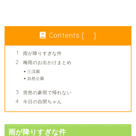
Contents
[
]
hide
雨が降りすぎな件
梅雨のお出かけまとめ
三渓園
自然公園
突然の豪雨で帰れない
今日の自閉ちゃん
雨が降りすぎな件