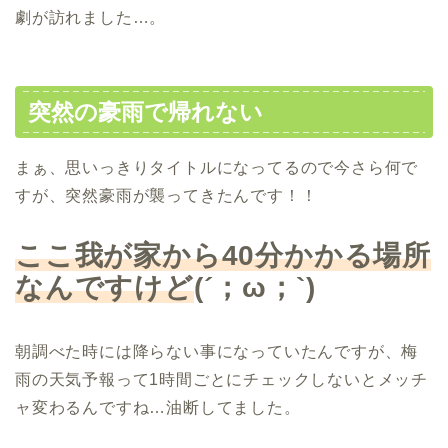
劇が訪れました…。
突然の豪雨で帰れない
まぁ、思いっきりタイトルになってるので今さら何で
すが、突然豪雨が襲ってきたんです！！
ここ我が家から
40
分かかる場所
なんですけど
(´
；
ω
；
`)
朝調べた時には降らない事になっていたんですが、梅
雨の天気予報って1時間ごとにチェックしないとメッチ
ャ変わるんですね…油断してました。