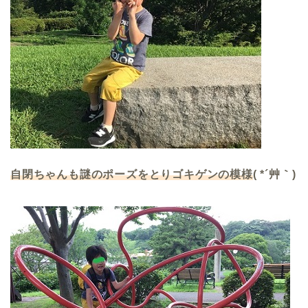
自閉ちゃんも謎のポーズをとりゴキゲンの模様
( *´艸｀)