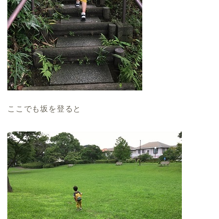
ここでも坂を登ると