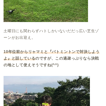
土曜日にも関わらずハトしかいないだだっ広い芝生ゾ
ーンがお出迎え。
10
年位前からリャマミと『バトミントンで対決しよう
よ』と話している
のですが、この過疎っぷりなら決戦
の地として使えそうですね(^^)