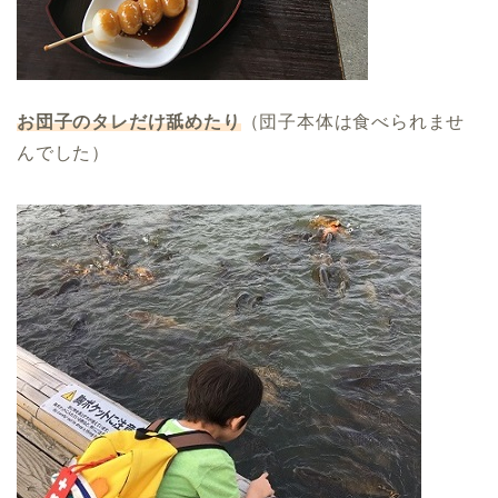
お団子のタレだけ舐めたり
（団子本体は食べられませ
んでした）