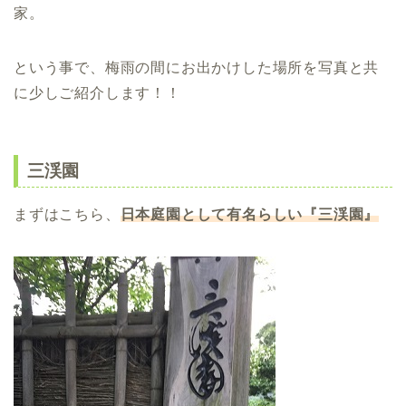
家。
という事で、梅雨の間にお出かけした場所を写真と共
に少しご紹介します！！
三渓園
まずはこちら、
日本庭園として有名らしい『三渓園』