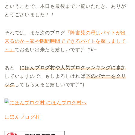
ということで、本日も最後までご覧いただき、ありが
とうございました！！
それでは、また次のブログ
『障害児の母はバイトが出
来るのか～家や隙間時間でできるバイトを探しまして
～』
でお会い出来たら嬉しいです(^_^)/~
あと、
にほんブログ村や人気ブログランキングに参加
していますので、もしよろしければ
下のバナーをクリ
ック
してもらえると嬉しいです(^^)
にほんブログ村