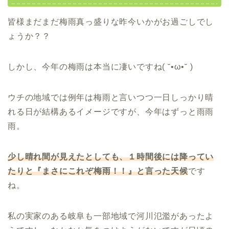
皆様まだまだ梅雨真っ盛りな昨今いかがお過ごしでし
ょうか？？
しかし、今年の梅雨は本当に凄いですね( ˘•ω•˘ )
ウチの地域では例年は梅雨と言いつつ一日しっかり晴
れる日が結構あるイメージですが、今年はずっと雨雨
雨。
少し晴れ間が見えたとしても、１時間後には降ってい
たりと『まさにこれぞ梅雨！！』と言った天候
です
ね。
私の実家のある岐阜も一部地域で河川氾濫があったよ