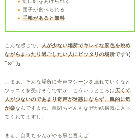
鯉に餌をあげられる
団子が食べられる
手帳があると無料
こんな感じで、
人が少ない場所でキレイな景色を眺め
ながらまったり過ごしたい人にピッタリの場所
です٩(
”ω” )و
…まぁ、そんな場所に奇声マシーンを連れていくなと
ツッコミを受けそうですが、こういうところは
広くて
人が少ないのであまり奇声が迷惑にならず、親的に気
が楽
なんですよね、自閉ちゃんもなぜか結構気に入っ
てくれてますし。
まぁ、自閉ちゃんがやる事と言えば