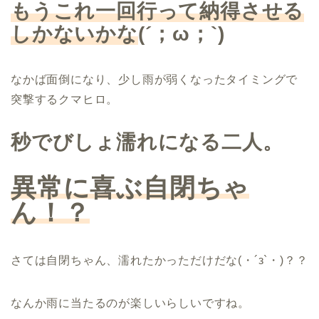
もうこれ一回行って納得させる
しかないかな
(´
；
ω
；
`)
なかば面倒になり、少し雨が弱くなったタイミングで
突撃するクマヒロ。
秒でびしょ濡れになる二人。
異常に喜ぶ自閉ちゃ
ん！？
さては自閉ちゃん、濡れたかっただけだな(・´з`・)？？
なんか雨に当たるのが楽しいらしいですね。