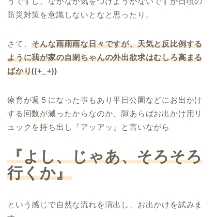
うですし、なかなか気をつけようがないですが日頃の
防災対策を意識しないとなと思ったり。
さて、
そんな雨雨雨な日々ですが、天気と反比例する
ように我が家の自閉ちゃんの外出欲求はむしろ高まる
ばかり
((+_+))
療育が週５になった事もあり平日公園などにお出かけ
する回数が減ったからなのか、隙あらばお出かけ用リ
ュックを持ち出し『アッアッ』と言いながら
『よし、じゃあ、そろそろ
行くか』
という感じで自然な流れを演出し、お出かけを試みま