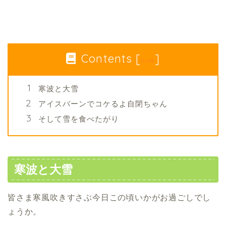
Contents
[
]
hide
寒波と大雪
アイスバーンでコケるよ自閉ちゃん
そして雪を食べたがり
寒波と大雪
皆さま寒風吹きすさぶ今日この頃いかがお過ごしでし
ょうか。