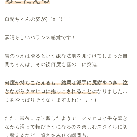
自閉ちゃんの姿が(゜o゜)！！
素晴らしいバランス感覚です！！
雪のうえは滑るという嫌な法則を見つけてしまった自
閉ちゃんは、その後何度も雪の上に突進。
何度か持ちこたえるも、結局は派手に尻餅をつき、泣
きながらクマヒロに抱っこされること
に
なりました…
まあやっぱりそうなりますよね(・´з`・)
ただ、最後には学習したようで、クマヒロと手を繋ぎ
ながら滑って転びそうになるのを楽しむスタイルに切
り替えるなど、賢さをみせる瞬間も。