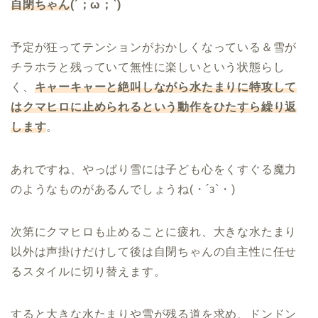
自閉ちゃん
(´；ω；`)
予定が狂ってテンションがおかしくなっている＆雪が
チラホラと残っていて無性に楽しいという状態らし
く、
キャーキャーと絶叫しながら水たまりに特攻して
はクマヒロに止められるという動作をひたすら繰り返
します
。
あれですね、やっぱり雪には子ども心をくすぐる魔力
のようなものがあるんでしょうね(・´з`・)
次第にクマヒロも止めることに疲れ、大きな水たまり
以外は声掛けだけして後は自閉ちゃんの自主性に任せ
るスタイルに切り替えます。
すると大きな水たまりや雪が残る道を求め、ドンドン