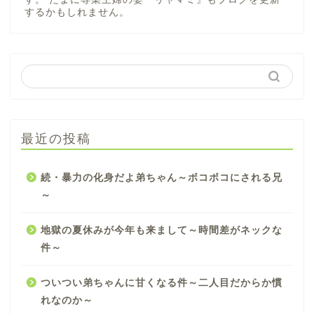
するかもしれません。
最近の投稿
続・暴力の化身だよ弟ちゃん～ボコボコにされる兄
～
地獄の夏休みが今年も来まして～時間差がネックな
件～
ついつい弟ちゃんに甘くなる件～二人目だからか慣
れなのか～