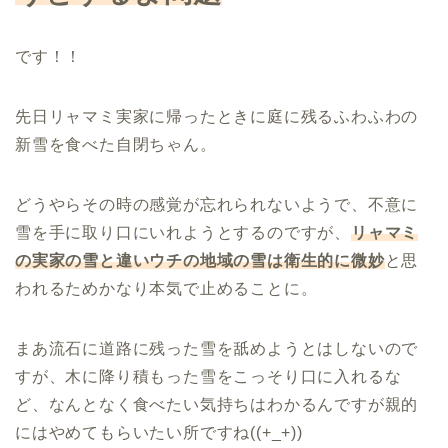
です！！
先日リャマミ実家に帰ったときに庭に残るふわふわの
新雪を食べた自閉ちゃん。
どうやらその時の感覚が忘れられないようで、不意に
雪を手に取り口にいれようとするのですが、
リャマミ
の実家の雪と違いウチの地域の雪は衛生的に微妙
と思
われるためかなり本気で止めることに。
まあ流石に道路に残った雪を舐めようとはしないので
すが、木に降り積もった雪をこっそり口に入れるな
ど、なんとなく食べたい気持ちはわかるんですが親的
にはやめてもらいたい所ですね((+_+))