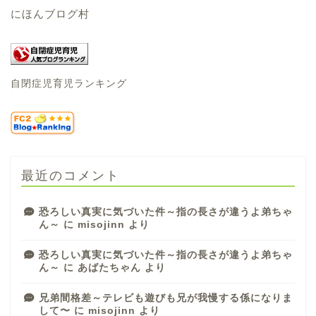
にほんブログ村
自閉症児育児ランキング
最近のコメント
恐ろしい真実に気づいた件～指の長さが違うよ弟ちゃ
ん～
に
misojinn
より
恐ろしい真実に気づいた件～指の長さが違うよ弟ちゃ
ん～
に
あばたちゃん
より
兄弟間格差～テレビも遊びも兄が我慢する係になりま
して〜
に
misojinn
より