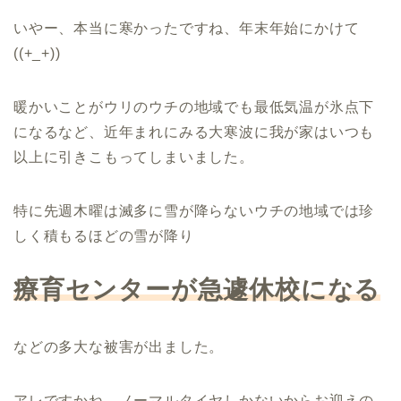
いやー、本当に寒かったですね、年末年始にかけて
((+_+))
暖かいことがウリのウチの地域でも最低気温が氷点下
になるなど、近年まれにみる大寒波に我が家はいつも
以上に引きこもってしまいました。
特に先週木曜は滅多に雪が降らないウチの地域では珍
しく積もるほどの雪が降り
療育センターが急遽休校になる
などの多大な被害が出ました。
アレですかね、ノーマルタイヤしかないからお迎えの