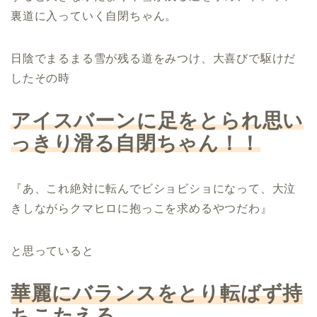
裏道に入っていく自閉ちゃん。
日陰でまるまる雪が残る道をみつけ、大喜びで駆けだ
したその時
アイスバーンに足をとられ思い
っきり滑る自閉ちゃん！！
『あ、これ絶対に転んでビショビショになって、大泣
きしながらクマヒロに抱っこを求めるやつだわ』
と思っていると
華麗にバランスをとり転ばず持
ちこたえる