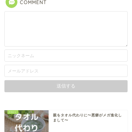
COMMENT
親をタオル代わりに〜悪癖がメガ進化し
まして〜