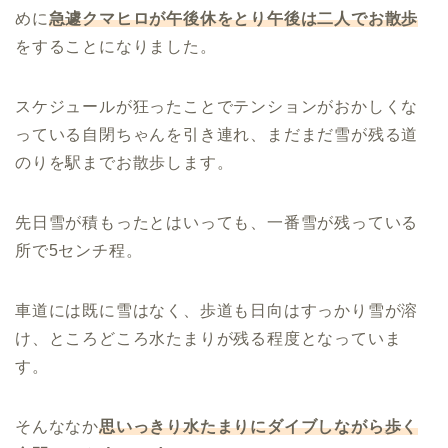
めに
急遽クマヒロが午後休をとり午後は二人でお散歩
をすることになりました。
スケジュールが狂ったことでテンションがおかしくな
っている自閉ちゃんを引き連れ、まだまだ雪が残る道
のりを駅までお散歩します。
先日雪が積もったとはいっても、一番雪が残っている
所で5センチ程。
車道には既に雪はなく、歩道も日向はすっかり雪が溶
け、ところどころ水たまりが残る程度となっていま
す。
そんななか
思いっきり水たまりにダイブしながら歩く