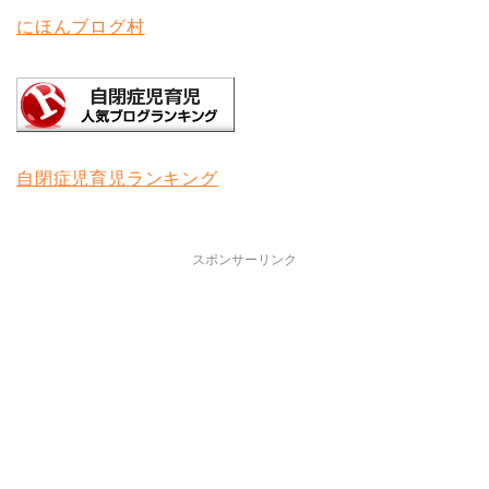
にほんブログ村
自閉症児育児ランキング
スポンサーリンク