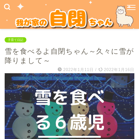
子育て日記
雪を食べるよ自閉ちゃん～久々に雪が
降りまして～
2022年1月11日
/
2022年1月16日