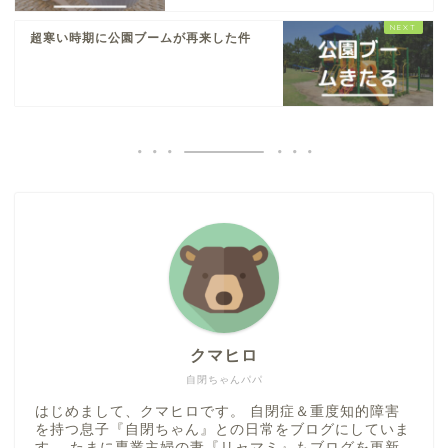
超寒い時期に公園ブームが再来した件
クマヒロ
自閉ちゃんパパ
はじめまして、クマヒロです。 自閉症＆重度知的障害
を持つ息子『自閉ちゃん』との日常をブログにしていま
す。 たまに専業主婦の妻『リャマミ』もブログを更新