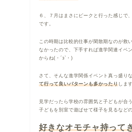
６、７月はまさにピークと行った感じで
です。
この時期は比較的仕事が閑散期なのが救
なかったので、下手すれば進学関連イベ
からね(・´з`・)
さて、そんな進学関係イベント真っ盛り
て行って良いパターンも多かったり
しま
見学だったら学校の雰囲気と子どもが合
子どもを別室で遊ばせて様子を見るなど
好きなオモチャ持って