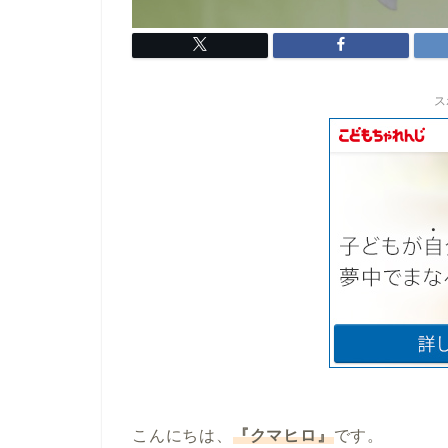
ス
こんにちは、
『クマヒロ』
です。