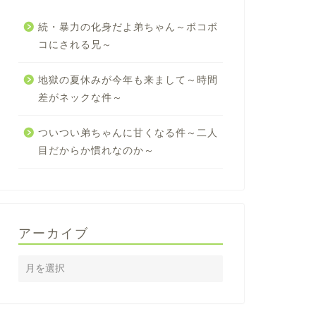
続・暴力の化身だよ弟ちゃん～ボコボ
コにされる兄～
地獄の夏休みが今年も来まして～時間
差がネックな件～
ついつい弟ちゃんに甘くなる件～二人
目だからか慣れなのか～
アーカイブ