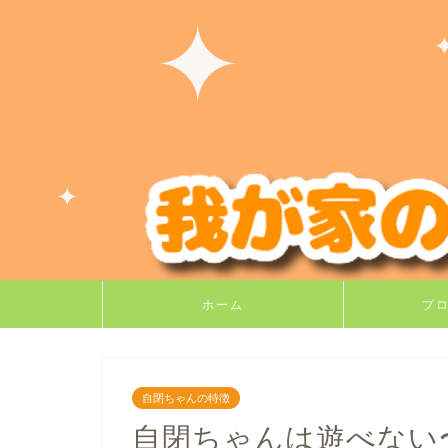
ホーム
プ
自閉ちゃんの特徴
自閉ちゃんは遊べない