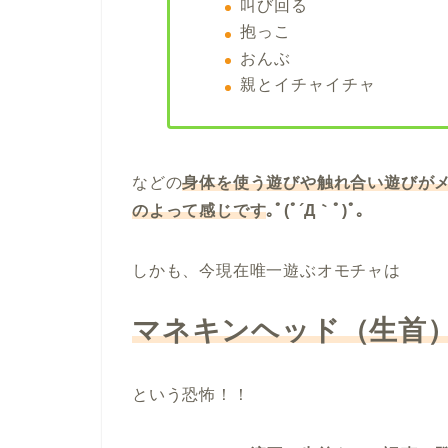
叫び回る
抱っこ
おんぶ
親とイチャイチャ
などの
身体を使う遊びや触れ合い遊びが
のよって感じです
｡ﾟ(ﾟ´Д｀ﾟ)ﾟ｡
しかも、今現在唯一遊ぶオモチャは
マネキンヘッド（生首
という恐怖！！