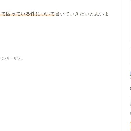
くて困っている件について
書いていきたいと思いま
ポンサーリンク