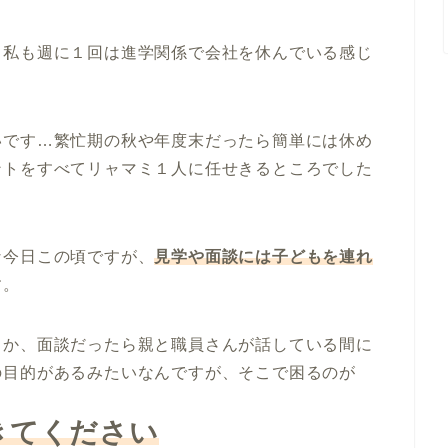
、私も週に１回は進学関係で会社を休んでいる感じ
いです…繁忙期の秋や年度末だったら簡単には休め
ントをすべてリャマミ１人に任せきるところでした
な今日この頃ですが、
見学や面談には子どもを連れ
す。
うか、面談だったら親と職員さんが話している間に
の目的があるみたいなんですが、そこで困るのが
きてください