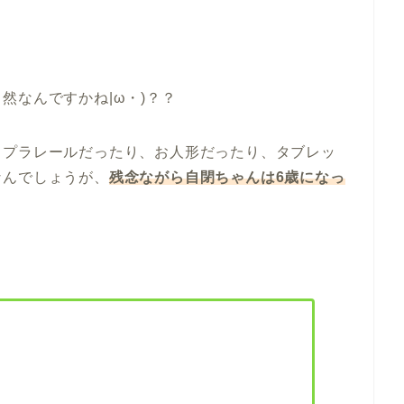
然なんですかね|ω・)？？
、プラレールだったり、お人形だったり、タブレッ
なんでしょうが、
残念ながら自閉ちゃんは6歳になっ