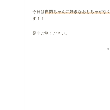
今日は
自閉ちゃんに好きなおもちゃがな
す！！
是非ご覧ください。
ス