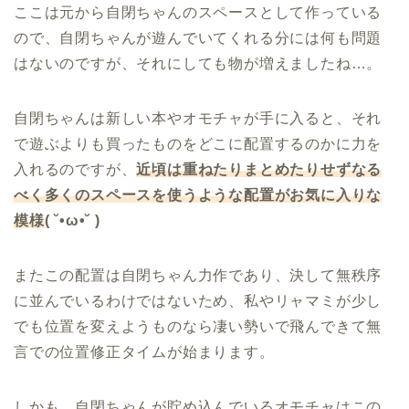
ここは元から自閉ちゃんのスペースとして作っている
ので、自閉ちゃんが遊んでいてくれる分には何も問題
はないのですが、それにしても物が増えましたね…。
自閉ちゃんは新しい本やオモチャが手に入ると、それ
で遊ぶよりも買ったものをどこに配置するのかに力を
入れるのですが、
近頃は重ねたりまとめたりせずなる
べく多くのスペースを使うような配置がお気に入りな
模様
( ˘•ω•˘ )
またこの配置は自閉ちゃん力作であり、決して無秩序
に並んでいるわけではないため、私やリャマミが少し
でも位置を変えようものなら凄い勢いで飛んできて無
言での位置修正タイムが始まります。
しかも、自閉ちゃんが貯め込んでいるオモチャはこの