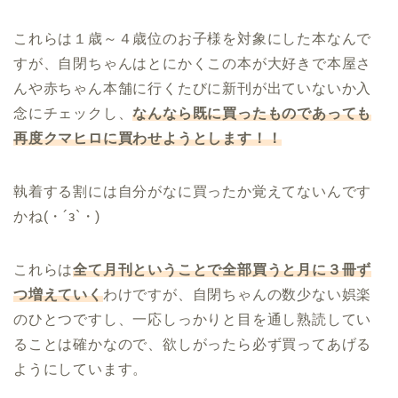
これらは１歳～４歳位のお子様を対象にした本なんで
すが、自閉ちゃんはとにかくこの本が大好きで本屋さ
んや赤ちゃん本舗に行くたびに新刊が出ていないか入
念にチェックし、
なんなら既に買ったものであっても
再度クマヒロに買わせようとします！！
執着する割には自分がなに買ったか覚えてないんです
かね(・´з`・)
これらは
全て月刊ということで全部買うと月に３冊ず
つ増えていく
わけですが、自閉ちゃんの数少ない娯楽
のひとつですし、一応しっかりと目を通し熟読してい
ることは確かなので、欲しがったら必ず買ってあげる
ようにしています。