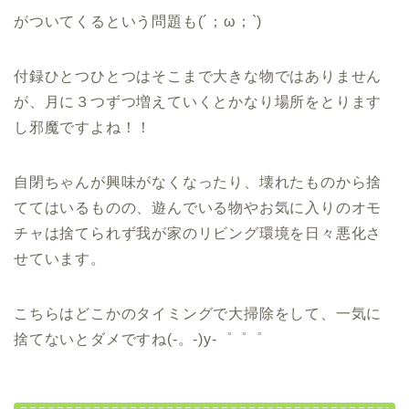
がついてくるという問題も(´；ω；`)
付録ひとつひとつはそこまで大きな物ではありません
が、月に３つずつ増えていくとかなり場所をとります
し邪魔ですよね！！
自閉ちゃんが興味がなくなったり、壊れたものから捨
ててはいるものの、遊んでいる物やお気に入りのオモ
チャは捨てられず我が家のリビング環境を日々悪化さ
せています。
こちらはどこかのタイミングで大掃除をして、一気に
捨てないとダメですね(-。-)y-゜゜゜