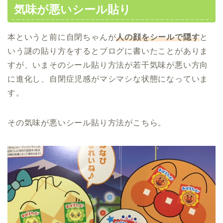
気味が悪いシール貼り
本というと前に自閉ちゃんが
人の顔をシールで隠す
と
いう謎の貼り方をするとブログに書いたことがありま
すが、いまそのシール貼り方法が若干気味が悪い方向
に進化し、自閉症児感がマシマシな状態になっていま
す。
その気味が悪いシール貼り方法がこちら。