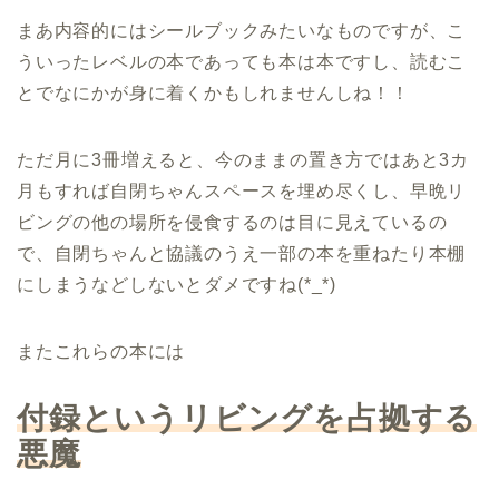
まあ内容的にはシールブックみたいなものですが、こ
ういったレベルの本であっても本は本ですし、読むこ
とでなにかが身に着くかもしれませんしね！！
ただ月に3冊増えると、今のままの置き方ではあと3カ
月もすれば自閉ちゃんスペースを埋め尽くし、早晩リ
ビングの他の場所を侵食するのは目に見えているの
で、自閉ちゃんと協議のうえ一部の本を重ねたり本棚
にしまうなどしないとダメですね(*_*)
またこれらの本には
付録というリビングを占拠する
悪魔