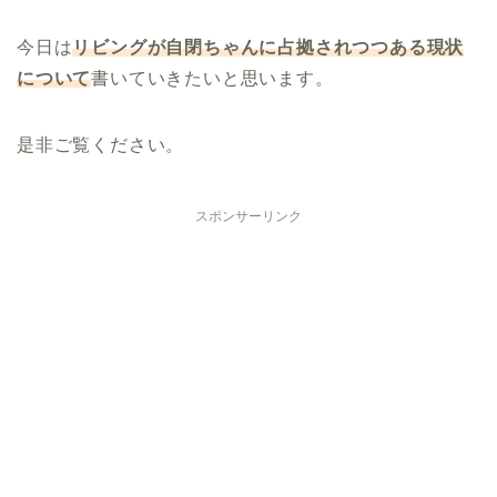
今日は
リビングが自閉ちゃんに占拠されつつある現状
について
書いていきたいと思います。
是非ご覧ください。
スポンサーリンク