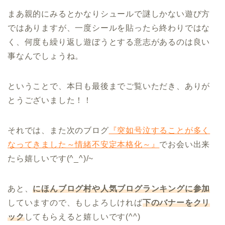
まあ親的にみるとかなりシュールで謎しかない遊び方
ではありますが、一度シールを貼ったら終わりではな
く、何度も繰り返し遊ぼうとする意志があるのは良い
事なんでしょうね。
ということで、本日も最後までご覧いただき、ありが
とうございました！！
それでは、また次のブログ
『突如号泣することが多く
なってきました～情緒不安定本格化～』
でお会い出来
たら嬉しいです(^_^)/~
あと、
にほんブログ村や人気ブログランキングに参加
していますので、もしよろしければ
下のバナーをクリ
ック
してもらえると嬉しいです(^^)