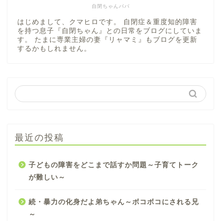
自閉ちゃんパパ
はじめまして、クマヒロです。 自閉症＆重度知的障害
を持つ息子『自閉ちゃん』との日常をブログにしていま
す。 たまに専業主婦の妻『リャマミ』もブログを更新
するかもしれません。
最近の投稿
子どもの障害をどこまで話すか問題～子育てトーク
が難しい～
続・暴力の化身だよ弟ちゃん～ボコボコにされる兄
～