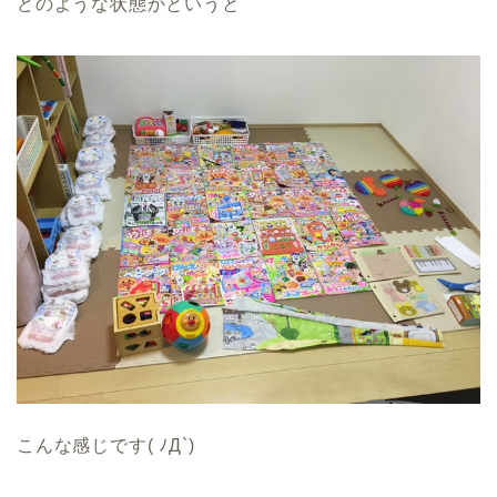
どのような状態かというと
こんな感じです( ﾉД`)