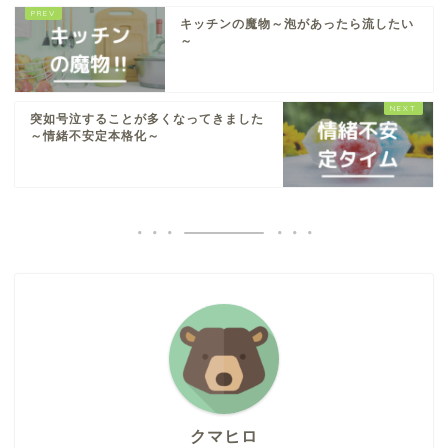
キッチンの魔物～泡があったら流したい
～
突如号泣することが多くなってきました
～情緒不安定本格化～
クマヒロ