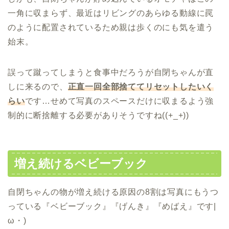
一角に収まらず、最近はリビングのあらゆる動線に罠
のように配置されているため親は歩くのにも気を遣う
始末。
誤って蹴ってしまうと食事中だろうが自閉ちゃんが直
しに来るので、
正直一回全部捨ててリセットしたいく
らい
です…せめて写真のスペースだけに収まるよう強
制的に断捨離する必要がありそうですね((+_+))
増え続けるベビーブック
自閉ちゃんの物が増え続ける原因の8割は写真にもうつ
っている『ベビーブック』『げんき』『めばえ』です|
ω・)