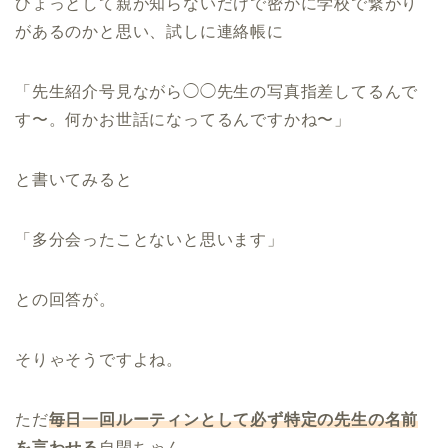
ひょっとして親が知らないだけで密かに学校で繋がり
があるのかと思い、試しに連絡帳に
「先生紹介号見ながら◯◯先生の写真指差してるんで
す〜。何かお世話になってるんですかね〜」
と書いてみると
「多分会ったことないと思います」
との回答が。
そりゃそうですよね。
ただ
毎日一回ルーティンとして必ず特定の先生の名前
を言わせる
自閉ちゃん。