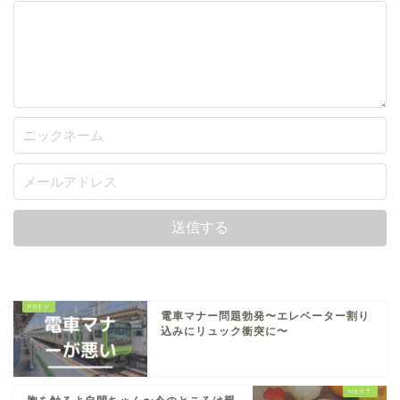
電車マナー問題勃発〜エレベーター割り
込みにリュック衝突に〜