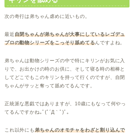
次の奇行は弟ちゃん虐めに近いもの。
最近
自閉ちゃんが弟ちゃんが大事にしているレゴデュ
プロの動物シリーズをこっそり舐めてる
んですよね。
弟ちゃんは動物シリーズの中で特にキリンがお気に入
りで、お出かけの時のお供に、そして寝る時の相棒と
してどこでもこのキリンを持って行くのですが、自閉
ちゃんがサッと奪って舐めてるんです。
正統派な悪戯ではありますが、10歳にもなって何やっ
てるんですかね｡ﾟ(ﾟ´Д｀ﾟ)ﾟ｡
これ以外にも
弟ちゃんのオモチャをわざと割り込んで