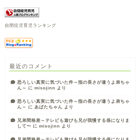
自閉症児育児ランキング
最近のコメント
恐ろしい真実に気づいた件～指の長さが違うよ弟ちゃ
ん～
に
misojinn
より
恐ろしい真実に気づいた件～指の長さが違うよ弟ちゃ
ん～
に
あばたちゃん
より
兄弟間格差～テレビも遊びも兄が我慢する係になりま
して〜
に
misojinn
より
兄弟間格差～テレビも遊びも兄が我慢する係になりま