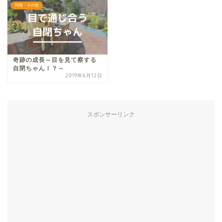
特徴・その他
奇跡の成長～目を見て察する
自閉ちゃん！？～
2019年6月12日
スポンサーリンク