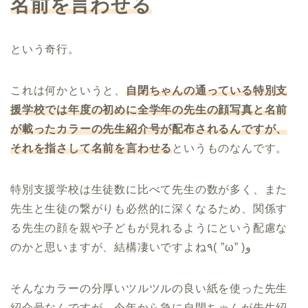
名前を言わせる
という奇行。
これは何かというと、
自閉ちゃんの通っている特別支
援学校では年度の初めに全学年の先生の顔写真と名前
が載ったカラーの先生紹介号が配布されるんですが、
それを指さして名前を言わせる
というものなんです。
特別支援学校は生徒数に比べて先生の数が多く、また
先生と生徒の繋がりも必然的に深くなるため、関係す
る先生の顔を親や子どもが見れるようにという配慮な
のかと思いますが、結構凄いですよね٩( ”ω” )و
そんなカラーの分厚いツルツルの良い紙を使った先生
紹介号なんですが、今年から急に自閉ちゃんが先生紹