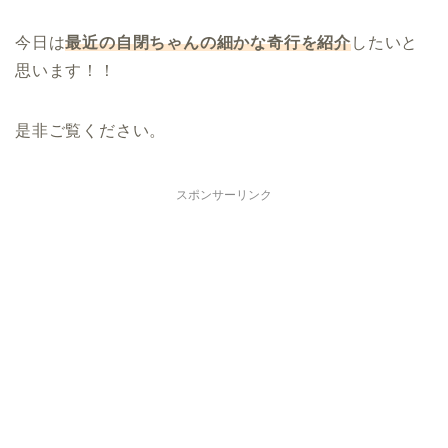
今日は
最近の自閉ちゃんの細かな奇行を紹介
したいと
思います！！
是非ご覧ください。
スポンサーリンク