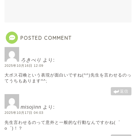
POSTED COMMENT
ろきべり
より:
2025年10月16日 12:09
大ボス召喚という表現が面白いですね(^^)先生を言わせるのっ
てうちもあります^^;
返信
misojinn
より:
2025年10月17日 04:03
先生言わせるのって意外と一般的な行動なんですかね(゜
o゜)！？