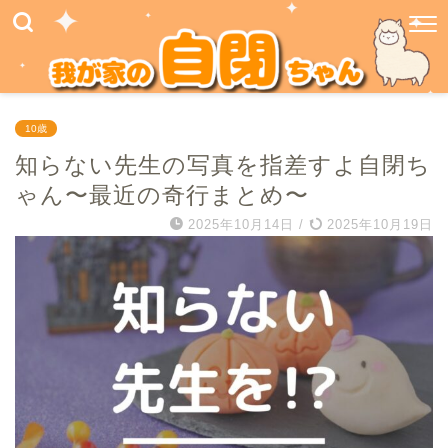
10歳
知らない先生の写真を指差すよ自閉ち
ゃん〜最近の奇行まとめ〜
2025年10月14日
/
2025年10月19日