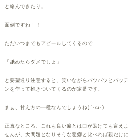
と絡んできたり。
面倒ですね！！
ただいつまでもアピールしてくるので
「舐めたらダメでしょ」
と要望通り注意すると、笑いながらバツバツとバッテ
ンを作って抱きついてくるのが定番です。
まぁ、甘え方の一種なんでしょうね(;´･ω･)
正直なところ、これも良い癖とは口が裂けても言えま
せんが、大問題となりそうな悪癖と比べれば親だけに