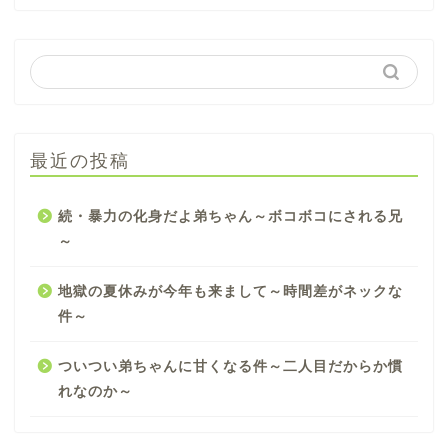
最近の投稿
続・暴力の化身だよ弟ちゃん～ボコボコにされる兄
～
地獄の夏休みが今年も来まして～時間差がネックな
件～
ついつい弟ちゃんに甘くなる件～二人目だからか慣
れなのか～