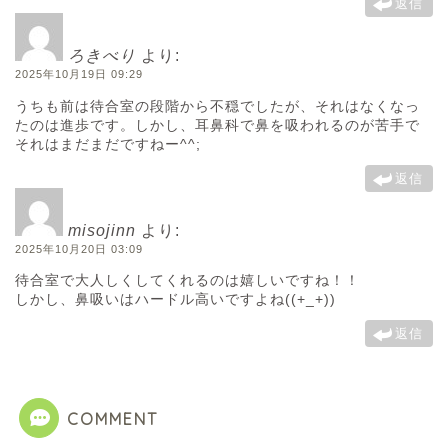
返信
ろきべり
より:
2025年10月19日 09:29
うちも前は待合室の段階から不穏でしたが、それはなくなっ
たのは進歩です。しかし、耳鼻科で鼻を吸われるのが苦手で
それはまだまだですねー^^;
返信
misojinn
より:
2025年10月20日 03:09
待合室で大人しくしてくれるのは嬉しいですね！！
しかし、鼻吸いはハードル高いですよね((+_+))
返信
COMMENT