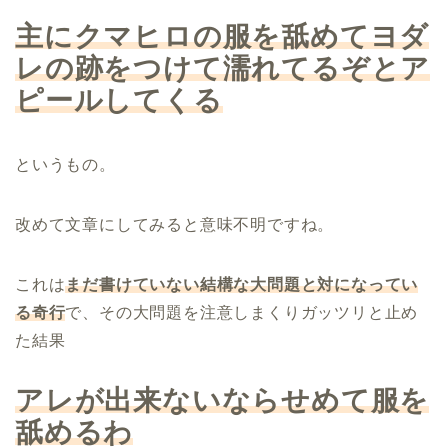
主にクマヒロの服を舐めてヨダ
レの跡をつけて濡れてるぞとア
ピールしてくる
というもの。
改めて文章にしてみると意味不明ですね。
これは
まだ書けていない結構な大問題と対になってい
る奇行
で、その大問題を注意しまくりガッツリと止め
た結果
アレが出来ないならせめて服を
舐めるわ