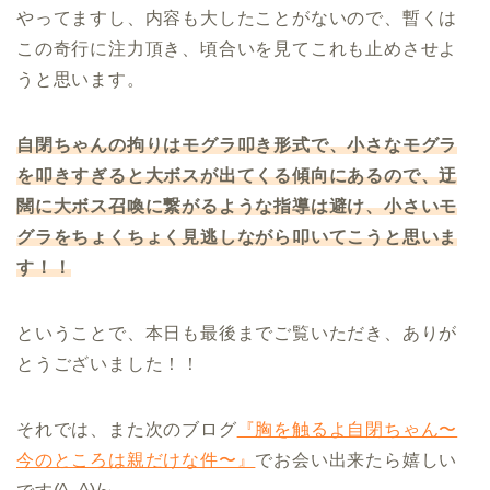
やってますし、内容も大したことがないので、暫くは
この奇行に注力頂き、頃合いを見てこれも止めさせよ
うと思います。
自閉ちゃんの拘りはモグラ叩き形式で、小さなモグラ
を叩きすぎると大ボスが出てくる傾向にあるので、迂
闊に大ボス召喚に繋がるような指導は避け、小さいモ
グラをちょくちょく見逃しながら叩いてこうと思いま
す！！
ということで、本日も最後までご覧いただき、ありが
とうございました！！
それでは、また次のブログ
『胸を触るよ自閉ちゃん〜
今のところは親だけな件〜』
でお会い出来たら嬉しい