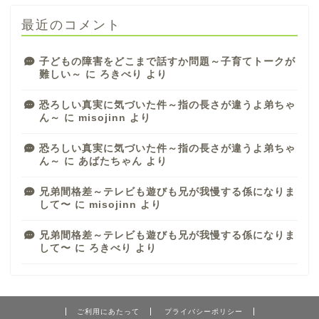
最近のコメント
子どもの障害をどこまで話すか問題～子育てトークが
難しい～
に
ろきべり
より
恐ろしい真実に気づいた件～指の長さが違うよ弟ちゃ
ん～
に
misojinn
より
恐ろしい真実に気づいた件～指の長さが違うよ弟ちゃ
ん～
に
あばたちゃん
より
兄弟間格差～テレビも遊びも兄が我慢する係になりま
して〜
に
misojinn
より
兄弟間格差～テレビも遊びも兄が我慢する係になりま
して〜
に
ろきべり
より
ご利用にあたって
プライバシーポリシー