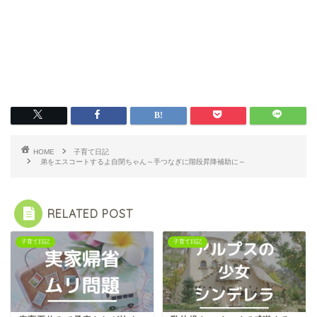
HOME
子育て日記
弟をエスコートするよ自閉ちゃん～手つなぎに階段昇降補助に～
RELATED POST
子育て日記
子育て日記