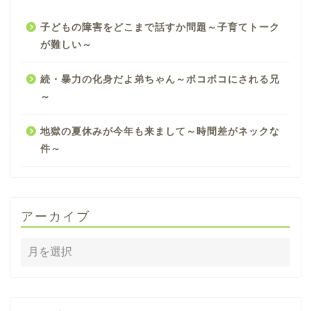
子どもの障害をどこまで話すか問題～子育てトーク
が難しい～
続・暴力の化身だよ弟ちゃん～ボコボコにされる兄
～
地獄の夏休みが今年も来まして～時間差がネックな
件～
アーカイブ