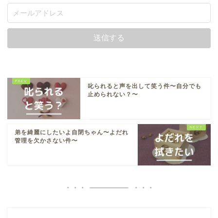
叱られると声を出して笑う件〜自分でも
止められない？〜
弟を綺麗にしたいよ自閉ちゃん〜よだれ
管理を欠かさない件〜