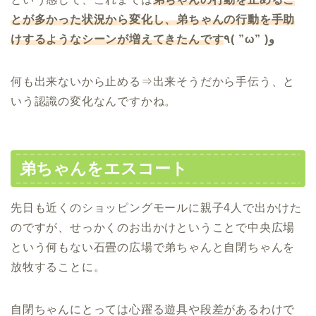
とが多かった状況から変化し、弟ちゃんの行動を手助
けするようなシーンが増えてきた
んです
٩( ”ω” )و
何も出来ないから止める⇒出来そうだから手伝う、と
いう認識の変化なんですかね。
弟ちゃんをエスコート
先日も近くのショッピングモールに親子4人で出かけた
のですが、せっかくのお出かけということで中央広場
という何もない石畳の広場で弟ちゃんと自閉ちゃんを
放牧することに。
自閉ちゃんにとっては心躍る遊具や段差があるわけで