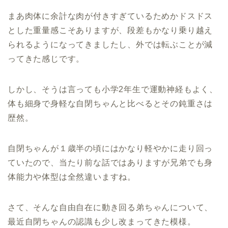
まあ肉体に余計な肉が付きすぎているためかドスドス
とした重量感こそありますが、段差もかなり乗り越え
られるようになってきましたし、外では転ぶことが減
ってきた感じです。
しかし、そうは言っても小学2年生で運動神経もよく、
体も細身で身軽な自閉ちゃんと比べるとその鈍重さは
歴然。
自閉ちゃんが１歳半の頃にはかなり軽やかに走り回っ
ていたので、当たり前な話ではありますが兄弟でも身
体能力や体型は全然違いますね。
さて、そんな自由自在に動き回る弟ちゃんについて、
最近自閉ちゃんの認識も少し改まってきた模様。