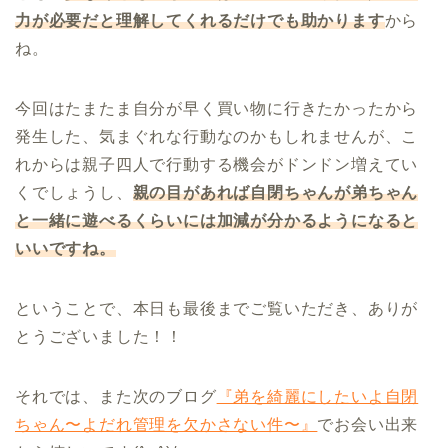
力が必要だと理解してくれるだけでも助かります
から
ね。
今回はたまたま自分が早く買い物に行きたかったから
発生した、気まぐれな行動なのかもしれませんが、こ
れからは親子四人で行動する機会がドンドン増えてい
くでしょうし、
親の目があれば自閉ちゃんが弟ちゃん
と一緒に遊べるくらいには加減が分かるようになると
いいですね。
ということで、本日も最後までご覧いただき、ありが
とうございました！！
それでは、また次のブログ
『弟を綺麗にしたいよ自閉
ちゃん〜よだれ管理を欠かさない件〜』
でお会い出来