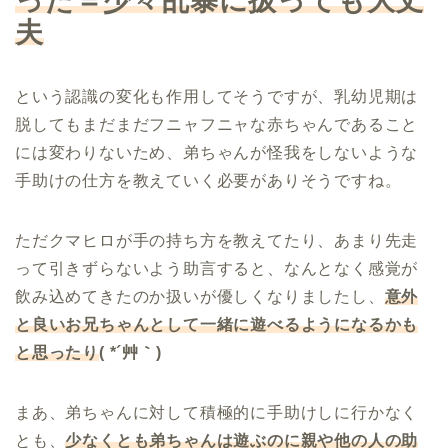
った＝少々乱暴に扱っても大丈
夫
という認識の変化も作用してそうですが、乳幼児期は
脱してもまだまだフニャフニャな赤ちゃんであること
には変わりないため、弟ちゃんが怪我をしないような
手助けの仕方を教えていく必要がありそうですね。
ただクマヒロが手の持ち方を教えてたり、あまり先走
って引きずらないよう助言すると、なんとなく感覚が
飲み込めてきたのか扱いが優しくなりましたし、
意外
と良いお兄ちゃんとして一緒に遊べるようになるかも
と思ったり
( *´艸｀)
まあ、弟ちゃんに対して積極的に手助けしに行かなく
とも、
少なくとも弟ちゃんは遊ぶのに親や他の人の助