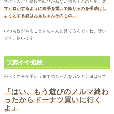
特に一人だと階段で転びかねない弟ちゃんのため、
ク
マヒロがするように両手を繋いで降りるのを手助けし
ようとする姿はお兄ちゃんそのもの。
いつも親がやることをちゃんと見てるんですね、賢い
です、偉いです！！
実際やや危険
恐らく自分が手伝う事で弟ちゃんをガンガン遊ばせて
「はい、もう遊びのノルマ終わ
ったからドーナツ買いに行く
よ」