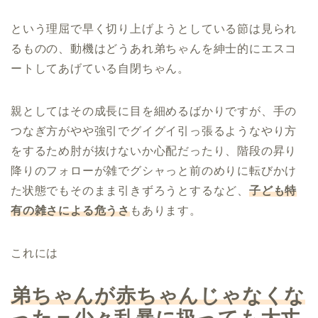
という理屈で早く切り上げようとしている節は見られ
るものの、動機はどうあれ弟ちゃんを紳士的にエスコ
ートしてあげている自閉ちゃん。
親としてはその成長に目を細めるばかりですが、手の
つなぎ方がやや強引でグイグイ引っ張るようなやり方
をするため肘が抜けないか心配だったり、階段の昇り
降りのフォローが雑でグシャっと前のめりに転びかけ
た状態でもそのまま引きずろうとするなど、
子ども特
有の雑さによる危うさ
もあります。
これには
弟ちゃんが赤ちゃんじゃなくな