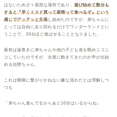
はないため少々退屈な場所であり、
遊び始めて数分も
すると『早くミスド買って家帰って食べるぞ』という
感じでアッアッと主張
し始めたのですが、弟ちゃんに
とっては自由に走り回れるだけでワンダーランドとい
うことで、20分ほど遊ばせることとなりました。
最初は遠巻きに弟ちゃんや他の子ども達を眺めニコニ
コしていたのですが、次第に飽きてきたのか声が出始
める自閉ちゃん。
これは癇癪に繋がりかねない嫌な流れだとは理解しつ
つも
「弟ちゃん遊んでるからあと10分はいるからね」