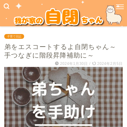
子育て日記
弟をエスコートするよ自閉ちゃん～
手つなぎに階段昇降補助に～
2024年1月30日
/
2024年2月5日