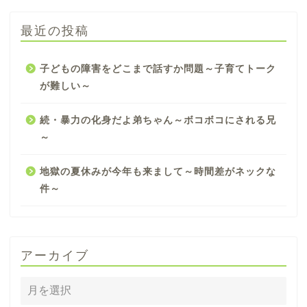
最近の投稿
子どもの障害をどこまで話すか問題～子育てトーク
が難しい～
続・暴力の化身だよ弟ちゃん～ボコボコにされる兄
～
地獄の夏休みが今年も来まして～時間差がネックな
件～
アーカイブ