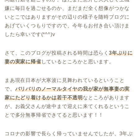
嫌に毎日を過ごせるのか、まだまだ全く想像がつかな
いとこではありますがその辺りの様子を随時ブログに
あげていくつもりですので、今年もお付き合い頂けま
したら幸いです(*^^)v
さて、このブログが投稿される時間は恐らく
3年ぶりに
妻の実家に帰省
しているところかと思います。
まあ現在日本が大寒波に見舞われているということ
で、
バリバリのノーマルタイヤの我が家が無事妻の実
家にたどり着けるかは若干不透明
なところがあります
が、お義父さんが途中まで迎えに来てくれるというこ
とで多分無事帰省できてると思います！！
コロナの影響で長らく帰っていませんでしたが、3年ぶ