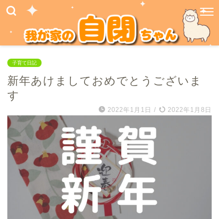
子育て日記
新年あけましておめでとうございま
す
2022年1月1日
/
2022年1月8日