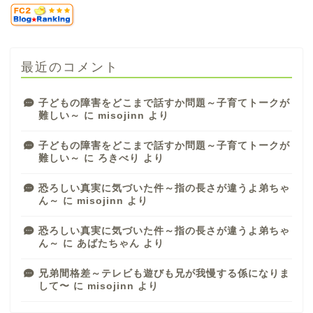
最近のコメント
子どもの障害をどこまで話すか問題～子育てトークが
難しい～
に
misojinn
より
子どもの障害をどこまで話すか問題～子育てトークが
難しい～
に
ろきべり
より
恐ろしい真実に気づいた件～指の長さが違うよ弟ちゃ
ん～
に
misojinn
より
恐ろしい真実に気づいた件～指の長さが違うよ弟ちゃ
ん～
に
あばたちゃん
より
兄弟間格差～テレビも遊びも兄が我慢する係になりま
して〜
に
misojinn
より