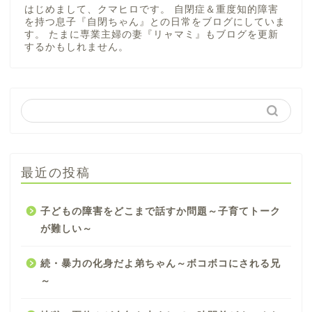
はじめまして、クマヒロです。 自閉症＆重度知的障害
を持つ息子『自閉ちゃん』との日常をブログにしていま
す。 たまに専業主婦の妻『リャマミ』もブログを更新
するかもしれません。
最近の投稿
子どもの障害をどこまで話すか問題～子育てトーク
が難しい～
続・暴力の化身だよ弟ちゃん～ボコボコにされる兄
～