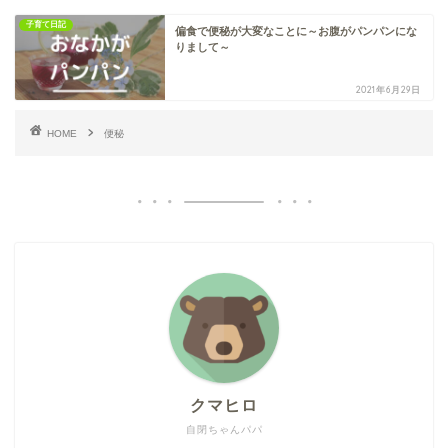
子育て日記
偏食で便秘が大変なことに～お腹がパンパンにな
りまして～
2021年6月29日
HOME
便秘
クマヒロ
自閉ちゃんパパ