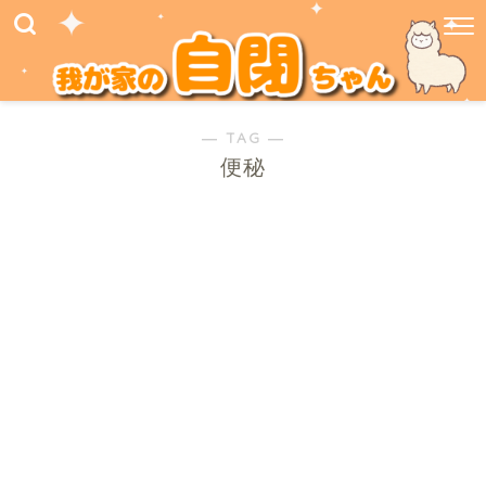
― TAG ―
便秘