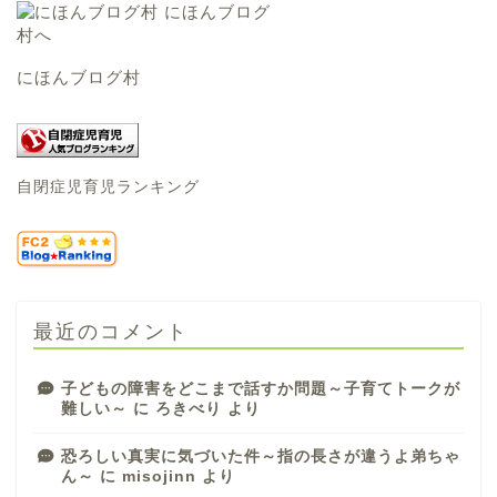
にほんブログ村
自閉症児育児ランキング
最近のコメント
子どもの障害をどこまで話すか問題～子育てトークが
難しい～
に
ろきべり
より
恐ろしい真実に気づいた件～指の長さが違うよ弟ちゃ
ん～
に
misojinn
より