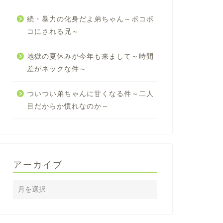
続・暴力の化身だよ弟ちゃん～ボコボ
コにされる兄～
地獄の夏休みが今年も来まして～時間
差がネックな件～
ついつい弟ちゃんに甘くなる件～二人
目だからか慣れなのか～
アーカイブ