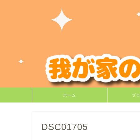
ホーム
プ
DSC01705